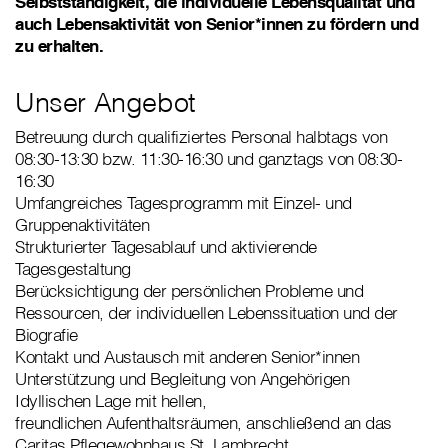
Selbstständigkeit, die individuelle Lebensqualität und
auch Lebensaktivität von Senior*innen zu fördern und
zu erhalten.
Unser Angebot
Betreuung durch qualifiziertes Personal halbtags von
08:30-13:30 bzw. 11:30-16:30 und ganztags von 08:30-
16:30
Umfangreiches Tagesprogramm mit Einzel- und
Gruppenaktivitäten
Strukturierter Tagesablauf und aktivierende
Tagesgestaltung
Berücksichtigung der persönlichen Probleme und
Ressourcen, der individuellen Lebenssituation und der
Biografie
Kontakt und Austausch mit anderen Senior*innen
Unterstützung und Begleitung von Angehörigen
Idyllischen Lage mit hellen,
freundlichen Aufenthaltsräumen, anschließend an das
Caritas Pflegewohnhaus St. Lambrecht