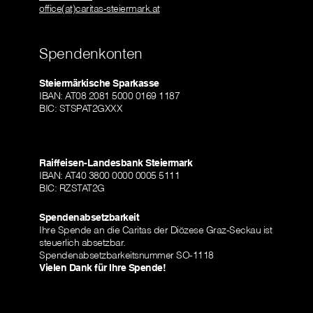
office(at)caritas-steiermark.at
Spendenkonten
Steiermärkische Sparkasse
IBAN: AT08 2081 5000 0169 1187
BIC: STSPAT2GXXX
Raiffeisen-Landesbank Steiermark
IBAN: AT40 3800 0000 0005 5111
BIC: RZSTAT2G
Spendenabsetzbarkeit
Ihre Spende an die Caritas der Diözese Graz-Seckau ist
steuerlich absetzbar.
Spendenabsetzbarkeitsnummer SO-1118
Vielen Dank für Ihre Spende!