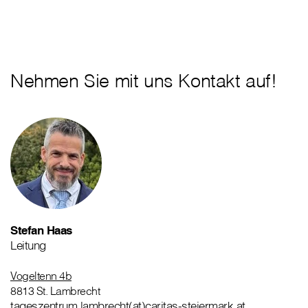
Nehmen Sie mit uns Kontakt auf!
Stefan Haas
Leitung
Vogeltenn 4b
8813 St. Lambrecht
tageszentrum.lambrecht(at)caritas-steiermark.at