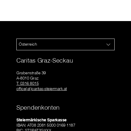
Österreich
Caritas Graz-Seckau
Grabenstraße 39
A-8010 Graz
T: 0316 8015
office(at)caritas-steiermark.at
Spendenkonten
Steiermärkische Sparkasse
IBAN: AT08 2081 5000 0169 1187
BIC: STSPAT2GXXX