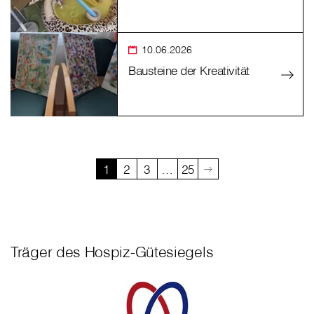
10.06.2026
Bausteine der Kreativität
1
2
3
…
25
Träger des Hospiz-Gütesiegels