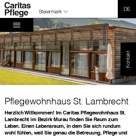
SPR
Steiermark
Kontakt
Pflegewohnhaus St. Lambrecht
Herzlich Willkommen! Im Caritas Pflegewohnhaus St.
Lambrecht im Bezirk Murau finden Sie Raum zum
Leben. Einen Lebensraum, in dem Sie sich rundum
wohl fühlen, weil Sie genau die Betreuung, Pflege und