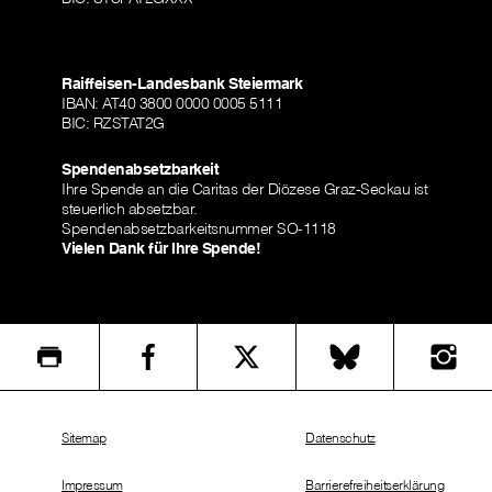
Raiffeisen-Landesbank Steiermark
IBAN: AT40 3800 0000 0005 5111
BIC: RZSTAT2G
Spendenabsetzbarkeit
Ihre Spende an die Caritas der Diözese Graz-Seckau ist
steuerlich absetzbar.
Spendenabsetzbarkeitsnummer SO-1118
Vielen Dank für Ihre Spende!
Sitemap
Datenschutz
Impressum
Barrierefreiheitserklärung