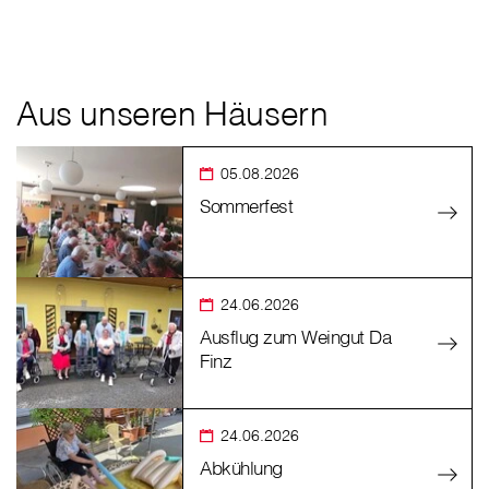
Aus unseren Häusern
05.08.2026
Sommerfest
24.06.2026
Ausflug zum Weingut Da
Finz
24.06.2026
Abkühlung