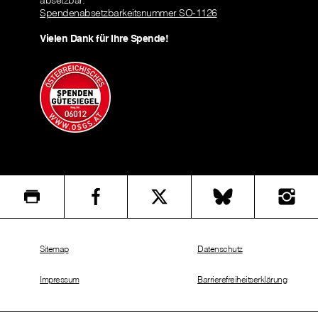
absetzbar.
Spendenabsetzbarkeitsnummer SO-1126
Vielen Dank für Ihre Spende!
Sitemap
Datenschutz
Impressum
Barrierefreiheitserklärung