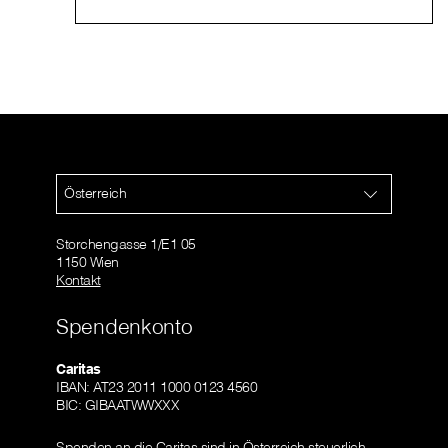
Österreich
Storchengasse 1/E1 05
1150 Wien
Kontakt
Spendenkonto
Caritas
IBAN: AT23 2011 1000 0123 4560
BIC: GIBAATWWXXX
Spenden an die Caritas sind in Österreich steuerlich