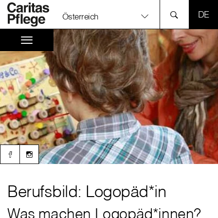
SPR
Österreich
Berufsbild: Logopäd*in
Was machen Logopäd*innen?