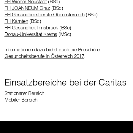
FH Wiener Neustadt
(BSc)
FH JOANNEUM Graz
(BSc)
FH Gesundheitsberufe Oberösterreich
(BSc)
FH Kärnten
(BSc)
FH Gesundheit Innsbruck
(BSc)
Donau-Universität Krems
(MSc)
Informationen dazu bietet auch die
Broschüre
Gesundheitsberufe in Österreich 2017
.
Einsatzbereiche bei der Caritas
Stationärer Bereich
Mobiler Bereich