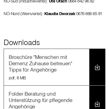
NÖ-Süd (Industrieviertel):
Ute Ötsch
0664 842 96 82
NÖ-Nord (Weinviertel):
Klaudia Dworzak
0676 666 65 91
Downloads
Broschüre "Menschen mit
Demenz Zuhause betreuen"
Tipps für Angehörige
pdf
, 6 MB
Folder Beratung und
Unterstützung für pflegende
Angehörige