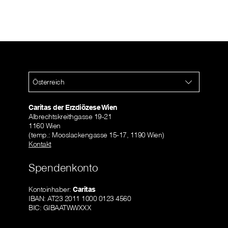
Österreich
Caritas der Erzdiözese Wien
Albrechtskreithgasse 19-21
1160 Wien
(temp.: Mooslackengasse 15-17, 1190 Wien)
Kontakt
Spendenkonto
Kontoinhaber:
Caritas
IBAN: AT23 2011 1000 0123 4560
BIC: GIBAATWWXXX