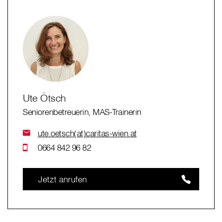
Ute Ötsch
Seniorenbetreuerin, MAS-Trainerin
ute.oetsch(at)caritas-wien.at
0664 842 96 82
Jetzt anrufen