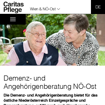
SPR
Wien & NÖ-Ost
Demenz- und
Angehörigenberatung NÖ-Ost
Die Demenz- und Angehörigenberatung bietet für das
östliche Niederösterreich Einzelgespräche und