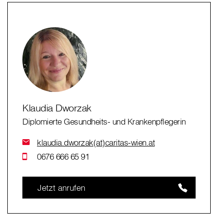
Klaudia Dworzak
Diplomierte Gesundheits- und Krankenpflegerin
klaudia.dworzak(at)caritas-wien.at
0676 666 65 91
Jetzt anrufen