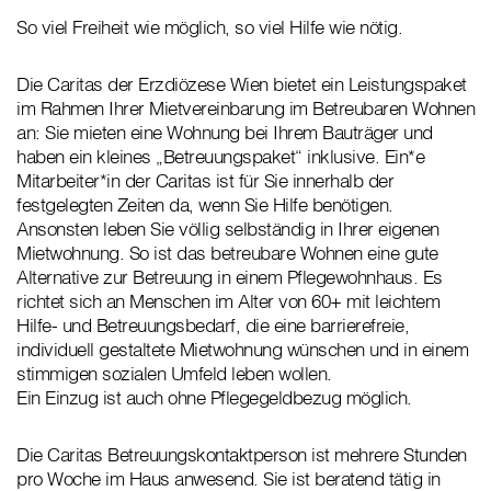
So viel Freiheit wie möglich, so viel Hilfe wie nötig.
Die Caritas der Erzdiözese Wien bietet ein Leistungspaket
im Rahmen Ihrer Mietvereinbarung im Betreubaren Wohnen
an: Sie mieten eine Wohnung bei Ihrem Bauträger und
haben ein kleines „Betreuungspaket“ inklusive. Ein*e
Mitarbeiter*in der Caritas ist für Sie innerhalb der
festgelegten Zeiten da, wenn Sie Hilfe benötigen.
Ansonsten leben Sie völlig selbständig in Ihrer eigenen
Mietwohnung. So ist das betreubare Wohnen eine gute
Alternative zur Betreuung in einem Pflegewohnhaus. Es
richtet sich an Menschen im Alter von 60+ mit leichtem
Hilfe- und Betreuungsbedarf, die eine barrierefreie,
individuell gestaltete Mietwohnung wünschen und in einem
stimmigen sozialen Umfeld leben wollen.
Ein Einzug ist auch ohne Pflegegeldbezug möglich.
Die Caritas Betreuungskontaktperson ist mehrere Stunden
pro Woche im Haus anwesend. Sie ist beratend tätig in