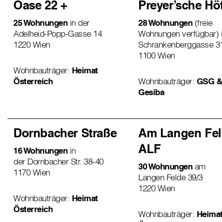
Oase 22 +
Preyer’sche Hö
25 Wohnungen
in der
28 Wohnungen
(freie
Adelheid-Popp-Gasse 14
Wohnungen verfügbar) i
1220 Wien
Schrankenberggasse 3
1100 Wien
Wohnbauträger:
Heimat
Österreich
Wohnbauträger:
GSG &
Gesiba
Dornbacher Straße
Am Langen Fe
ALF
16 Wohnungen
in
der Dornbacher Str. 38-40
30 Wohnungen
am
1170 Wien
Langen Felde 39/3
1220 Wien
Wohnbauträger:
Heimat
Österreich
Wohnbauträger:
Heima