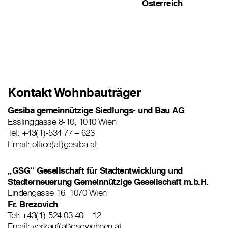
Österreich
Kontakt Wohnbauträger
Gesiba gemeinnützige Siedlungs- und Bau AG
Esslinggasse 8-10, 1010 Wien
Tel: +43(1)-534 77 – 623
Email:
office(at)gesiba.at
„GSG“ Gesellschaft für Stadtentwicklung und
Stadterneuerung Gemeinnützige Gesellschaft m.b.H.
Lindengasse 16, 1070 Wien
Fr. Brezovich
Tel: +43(1)-524 03 40 – 12
Email:
verkauf(at)gsgwohnen.at