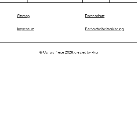
Sitemap
Datenschutz
Impressum
Barrierefreiheitserklärung
© Caritas Pflege 2026, created by
i-kiu