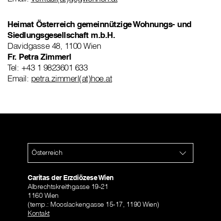
Heimat Österreich gemeinnützige Wohnungs- und
Siedlungsgesellschaft m.b.H.
Davidgasse 48, 1100 Wien
Fr. Petra
Zimmerl
Tel: +43 1 9823601 633
Email:
petra.zimmerl(at)hoe.at
Österreich
Caritas der Erzdiözese Wien
Albrechtskreithgasse 19-21
1160 Wien
(temp.: Mooslackengasse 15-17, 1190 Wien)
Kontakt