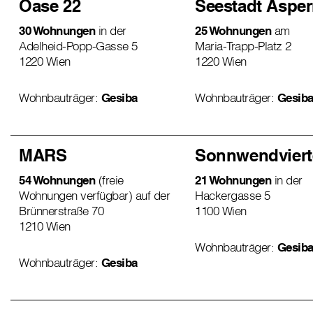
Oase 22
Seestadt Aspe
30 Wohnungen
in der
25 Wohnungen
am
Adelheid-Popp-Gasse 5
Maria-Trapp-Platz 2
1220 Wien
1220 Wien
Wohnbauträger:
Gesiba
Wohnbauträger:
Gesib
MARS
Sonnwendviert
54 Wohnungen
(freie
21 Wohnungen
in der
Wohnungen verfügbar) auf der
Hackergasse 5
Brünnerstraße 70
1100 Wien
1210 Wien
Wohnbauträger:
Gesib
Wohnbauträger:
Gesiba