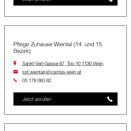
Pflege Zuhause Wiental (14. und 15.
Bezirk)
Sankt-Veit-Gasse 67, Top 10 1130 Wien
sst.wiental(at)caritas-wien.at
05 178 060 82
Jetzt anrufen