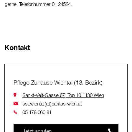
gerne, Telefonnummer 01 24524.
Kontakt
Pflege Zuhause Wiental (13. Bezirk)
Sankt-Veit-Gasse 67, Top 10 1130 Wien
sst.wiental(at)caritas-wien.at
05 178 060 81
Jetzt anrufen