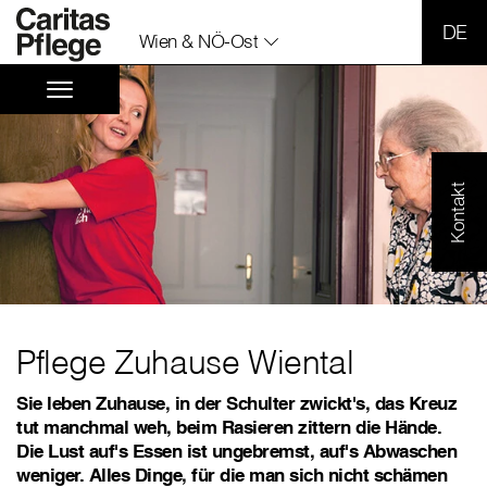
SPR
Wien & NÖ-Ost
Kontakt
Pflege Zuhause Wiental
Sie leben Zuhause, in der Schulter zwickt's, das Kreuz
tut manchmal weh, beim Rasieren zittern die Hände.
Die Lust auf's Essen ist ungebremst, auf's Abwaschen
weniger. Alles Dinge, für die man sich nicht schämen