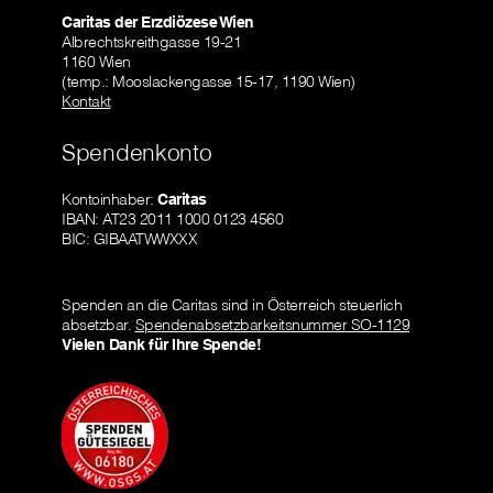
Caritas der Erzdiözese Wien
Albrechtskreithgasse 19-21
1160 Wien
(temp.: Mooslackengasse 15-17, 1190 Wien)
Kontakt
Spendenkonto
Kontoinhaber:
Caritas
IBAN: AT23 2011 1000 0123 4560
BIC: GIBAATWWXXX
Spenden an die Caritas sind in Österreich steuerlich
absetzbar.
Spendenabsetzbarkeitsnummer SO-1129
Vielen Dank für Ihre Spende!