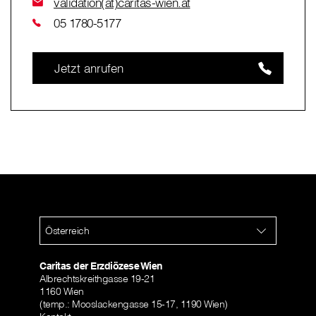
validation(at)caritas-wien.at
05 1780-5177
Jetzt anrufen
Österreich
Caritas der Erzdiözese Wien
Albrechtskreithgasse 19-21
1160 Wien
(temp.: Mooslackengasse 15-17, 1190 Wien)