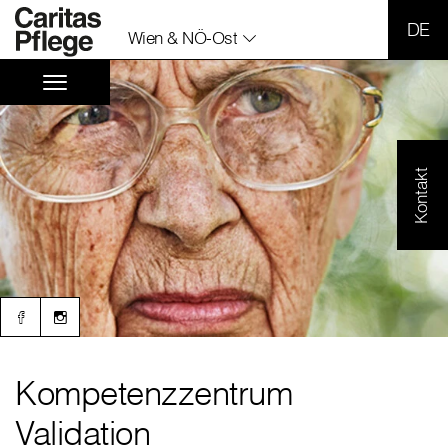
SPR
Wien & NÖ-Ost
Kontakt
Kompetenzzentrum
Validation