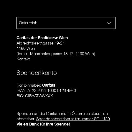
Österreich
Caritas der Erzdiözese Wien
Albrechtskreithgasse 19-21
1160 Wien
(temp.: Mooslackengasse 15-17, 1190 Wien)
Kontakt
Spendenkonto
Kontoinhaber:
Caritas
IBAN: AT23 2011 1000 0123 4560
BIC: GIBAATWWXXX
Spenden an die Caritas sind in Österreich steuerlich
absetzbar.
Spendenabsetzbarkeitsnummer SO-1129
Vielen Dank für Ihre Spende!