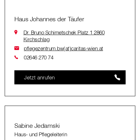
Haus Johannes der Täufer
Dr. Bruno Schimetschek Platz 1 2860
Kirchschlag
pflegezentrum.bw(at)caritas-wien.at
02646 270 74
Jetzt anrufen
Sabine Jedamski
Haus- und Pflegeleiterin