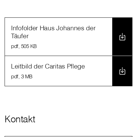
Infofolder Haus Johannes der
Täufer
pdf
, 505 KB
Leitbild der Caritas Pflege
pdf
, 3 MB
Kontakt