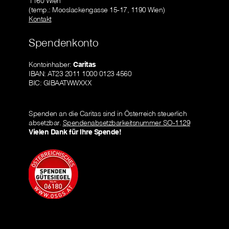
1160 Wien
(temp.: Mooslackengasse 15-17, 1190 Wien)
Kontakt
Spendenkonto
Kontoinhaber:
Caritas
IBAN: AT23 2011 1000 0123 4560
BIC: GIBAATWWXXX
Spenden an die Caritas sind in Österreich steuerlich
absetzbar.
Spendenabsetzbarkeitsnummer SO-1129
Vielen Dank für Ihre Spende!