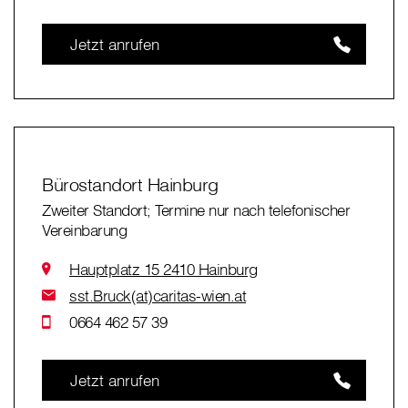
Jetzt anrufen
Bürostandort Hainburg
Zweiter Standort; Termine nur nach telefonischer
Vereinbarung
Hauptplatz 15 2410 Hainburg
sst.Bruck(at)caritas-wien.at
0664 462 57 39
Jetzt anrufen