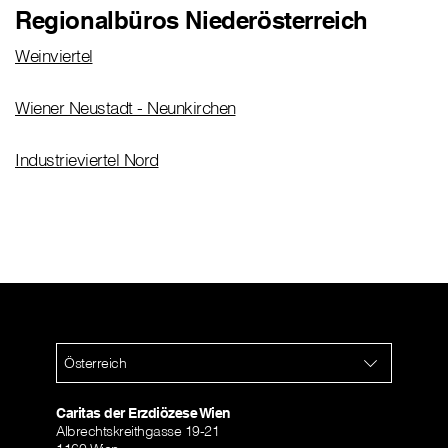
Regionalbüros Niederösterreich
Weinviertel
Wiener Neustadt - Neunkirchen
Industrieviertel Nord
Österreich
Caritas der Erzdiözese Wien
Albrechtskreithgasse 19-21