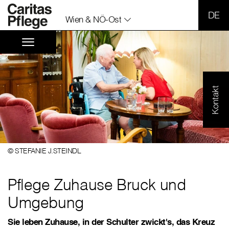
SPR
Wien & NÖ-Ost
Kontakt
© STEFANIE J.STEINDL
Pflege Zuhause Bruck und
Umgebung
Sie leben Zuhause, in der Schulter zwickt's, das Kreuz