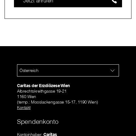
Jetzt anrufen
Österreich
Caritas der Erzdiözese Wien
Albrechtskreithgasse 19-21
1160 Wien
(temp.: Mooslackengasse 15-17, 1190 Wien)
Kontakt
Spendenkonto
Kontoinhaber:
Caritas