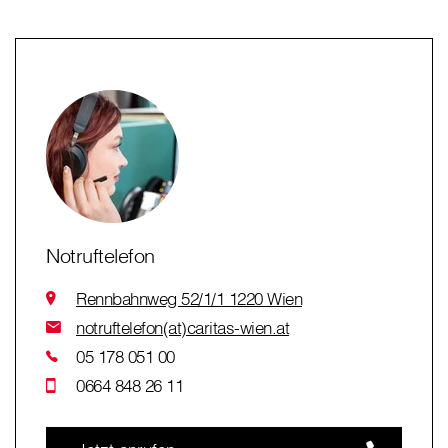
Notruftelefon
Rennbahnweg 52/1/1 1220 Wien
notruftelefon(at)caritas-wien.at
05 178 051 00
0664 848 26 11