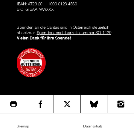
IBAN: AT23 2011 1000 0123 4560
BIC: GIBAATWWXXX
Spenden an die Caritas sind in Österreich steuerlich
absetzbar.
Spendenabsetzbarkeitsnummer SO-1129
Vielen Dank für Ihre Spende!
Sitemap
Datenschutz