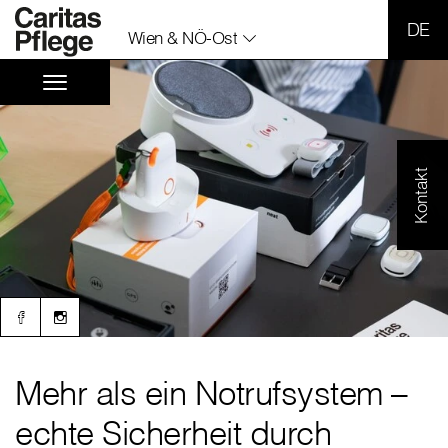
SPR
Wien & NÖ-Ost
Kontakt
Mehr als ein Notrufsystem –
echte Sicherheit durch