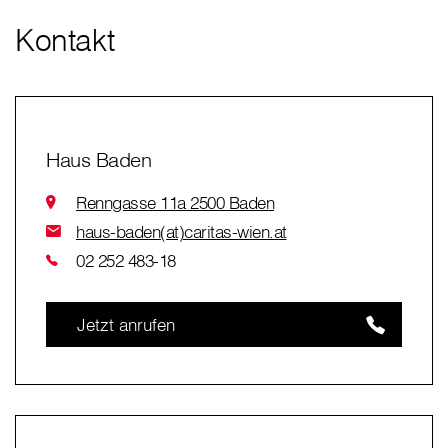
Kontakt
Haus Baden
Renngasse 11a 2500 Baden
haus-baden(at)caritas-wien.at
02 252 483-18
Jetzt anrufen