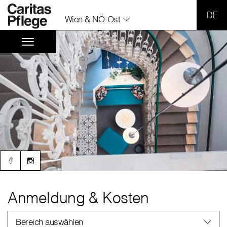
SPR
Wien & NÖ-Ost
Anmeldung & Kosten
Bereich auswählen