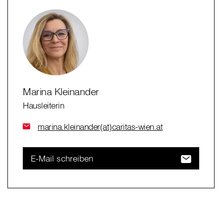
Marina Kleinander
Hausleiterin
marina.kleinander(at)caritas-wien.at
E-Mail schreiben