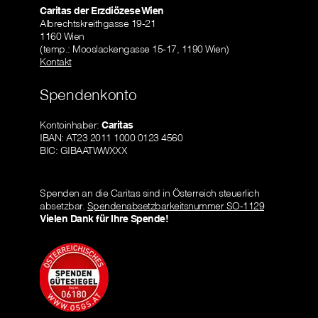
Caritas der Erzdiözese Wien
Albrechtskreithgasse 19-21
1160 Wien
(temp.: Mooslackengasse 15-17, 1190 Wien)
Kontakt
Spendenkonto
Kontoinhaber:
Caritas
IBAN: AT23 2011 1000 0123 4560
BIC: GIBAATWWXXX
Spenden an die Caritas sind in Österreich steuerlich
absetzbar.
Spendenabsetzbarkeitsnummer SO-1129
Vielen Dank für Ihre Spende!