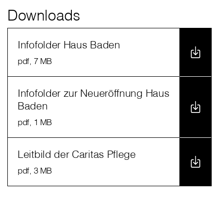
Downloads
Infofolder Haus Baden
pdf
, 7 MB
Infofolder zur Neueröffnung Haus
Baden
pdf
, 1 MB
Leitbild der Caritas Pflege
pdf
, 3 MB