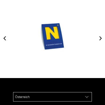
⠀
Österreich