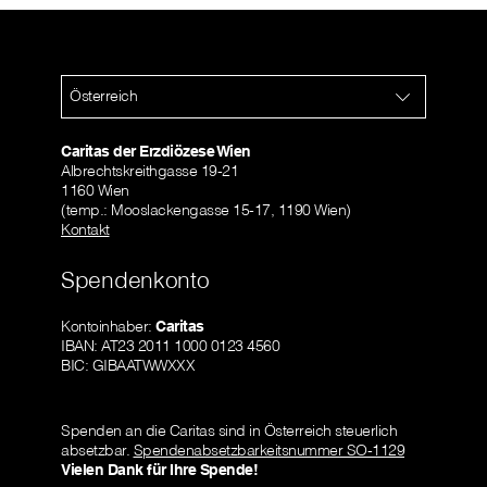
Österreich
Caritas der Erzdiözese Wien
Albrechtskreithgasse 19-21
1160 Wien
(temp.: Mooslackengasse 15-17, 1190 Wien)
Kontakt
Spendenkonto
Kontoinhaber:
Caritas
IBAN: AT23 2011 1000 0123 4560
BIC: GIBAATWWXXX
Spenden an die Caritas sind in Österreich steuerlich
absetzbar.
Spendenabsetzbarkeitsnummer SO-1129
Vielen Dank für Ihre Spende!