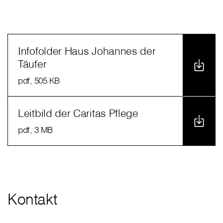
Infofolder Haus Johannes der
Täufer
pdf
, 505 KB
Leitbild der Caritas Pflege
pdf
, 3 MB
Kontakt