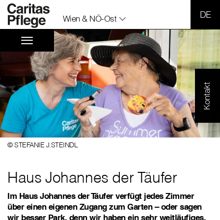
SPR
Wien & NÖ-Ost
Kontakt
© STEFANIE J.STEINDL
Haus Johannes der Täufer
Im Haus Johannes der Täufer verfügt jedes Zimmer
über einen eigenen Zugang zum Garten – oder sagen
wir besser Park, denn wir haben ein sehr weitläufiges,