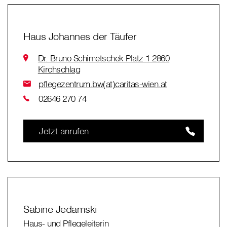
Haus Johannes der Täufer
Dr. Bruno Schimetschek Platz 1 2860
Kirchschlag
pflegezentrum.bw(at)caritas-wien.at
02646 270 74
Jetzt anrufen
Sabine Jedamski
Haus- und Pflegeleiterin