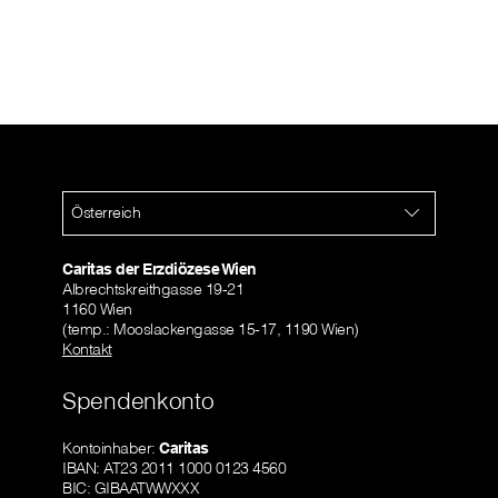
Österreich
Caritas der Erzdiözese Wien
Albrechtskreithgasse 19-21
1160 Wien
(temp.: Mooslackengasse 15-17, 1190 Wien)
Kontakt
Spendenkonto
Kontoinhaber:
Caritas
IBAN: AT23 2011 1000 0123 4560
BIC: GIBAATWWXXX