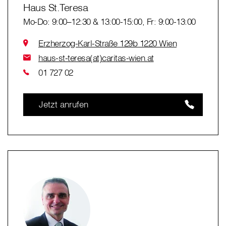
Haus St.Teresa
Mo-Do: 9:00–12:30 & 13:00-15:00, Fr: 9:00-13:00
Erzherzog-Karl-Straße 129b 1220 Wien
haus-st-teresa(at)caritas-wien.at
01 727 02
Jetzt anrufen