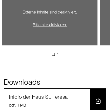
Externe Inhalte sind deaktiviert.
Bitte hier aktivieren.
Downloads
Infofolder Haus St. Teresa
pdf
, 1 MB