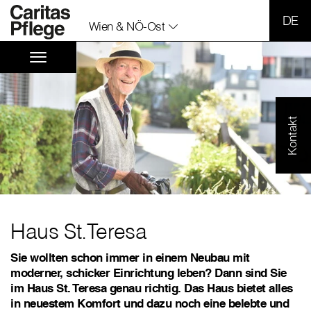
SPR
Wien & NÖ-Ost
Kontakt
Haus St.Teresa
Sie wollten schon immer in einem Neubau mit
moderner, schicker Einrichtung leben? Dann sind Sie
im Haus St. Teresa genau richtig. Das Haus bietet alles
in neuestem Komfort und dazu noch eine belebte und