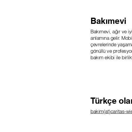
Bakımevi
Bakımevi, ağır ve i
anlamına gelir. Mobi
çevrelerinde yaşama
gönüllü ve profesyon
bakım ekibi ile birli
Türkçe ola
bakim(at)caritas-wi