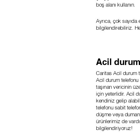
boş alanı kullanın.
Ayrıca, çok sayıda e
bilgilendirebiliriz.
Acil durum
Caritas Acil durum t
Acil durum telefonu 
taşınan vericinin 
için yeterlidir. Acil
kendiniz gelip alabil
telefonu sabit telefo
düşme veya duman o
ürünlerimiz de vardı
bilgilendiriyoruz!