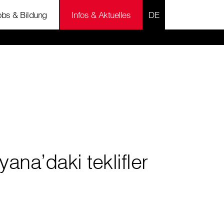
SPRACHE AUSWÄH
obs & Bildung
Infos & Aktuelles
yana’daki teklifler