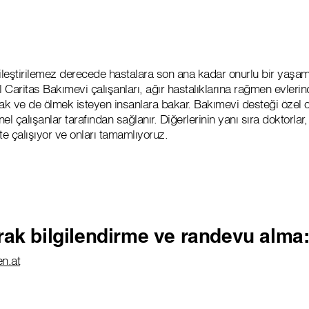
yileştirilemez derecede hastalara son ana kadar onurlu bir yaş
l Caritas Bakımevi çalışanları, ağır hastalıklarına rağmen evlerin
k ve de ölmek isteyen insanlara bakar. Bakımevi desteği özel ol
el çalışanlar tarafından sağlanır. Diğerlerinin yanı sıra doktorla
kte çalışıyor ve onları tamamlıyoruz.
rak bilgilendirme ve randevu alma
en.at