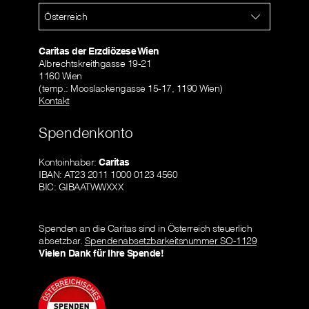
Österreich
Caritas der Erzdiözese Wien
Albrechtskreithgasse 19-21
1160 Wien
(temp.: Mooslackengasse 15-17, 1190 Wien)
Kontakt
Spendenkonto
Kontoinhaber:
Caritas
IBAN: AT23 2011 1000 0123 4560
BIC: GIBAATWWXXX
Spenden an die Caritas sind in Österreich steuerlich
absetzbar.
Spendenabsetzbarkeitsnummer SO-1129
Vielen Dank für Ihre Spende!