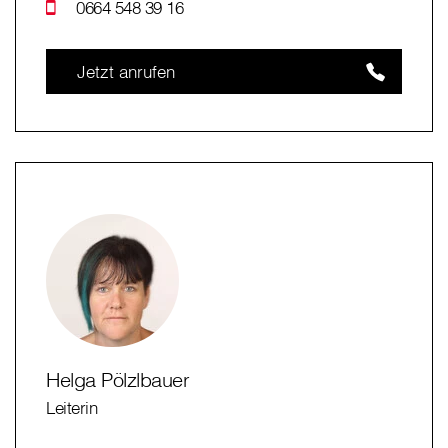
0664 548 39 16
Jetzt anrufen
Helga Pölzlbauer
Leiterin