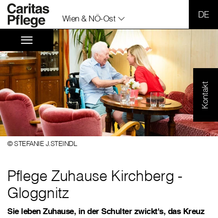
SPR
Wien & NÖ-Ost
Kontakt
© STEFANIE J.STEINDL
Pflege Zuhause Kirchberg -
Gloggnitz
Sie leben Zuhause, in der Schulter zwickt's, das Kreuz