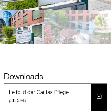
Downloads
Leitbild der Caritas Pflege
pdf
, 3 MB