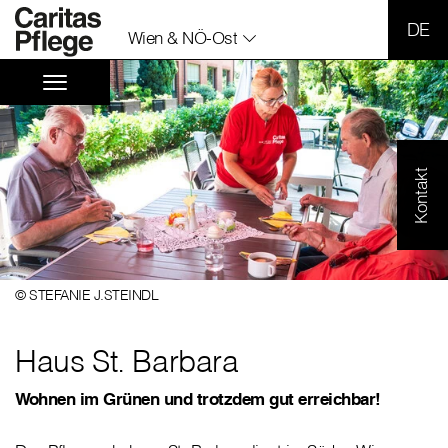
SPR
Wien & NÖ-Ost
Kontakt
© STEFANIE J.STEINDL
Haus St. Barbara
Wohnen im Grünen und trotzdem gut erreichbar!