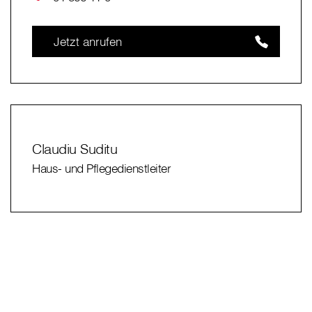
Jetzt anrufen
Claudiu Suditu
Haus- und Pflegedienstleiter
⠀