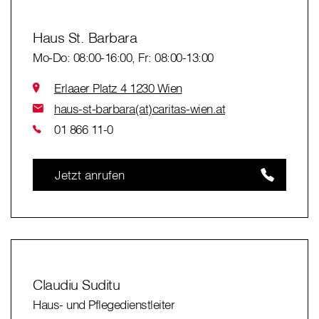
Haus St. Barbara
Mo-Do: 08:00-16:00, Fr: 08:00-13:00
Erlaaer Platz 4 1230 Wien
haus-st-barbara(at)caritas-wien.at
01 866 11-0
Jetzt anrufen
Claudiu Suditu
Haus- und Pflegedienstleiter