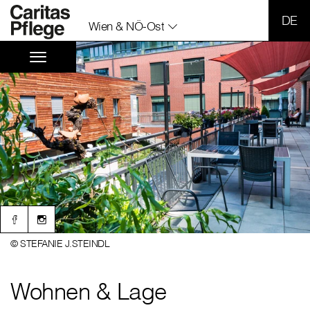
SPR
Wien & NÖ-Ost
© STEFANIE J.STEINDL
Wohnen & Lage