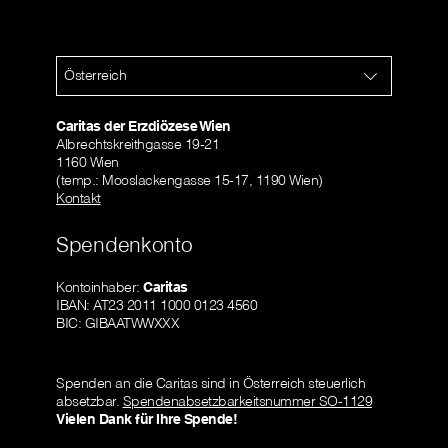
Österreich
Caritas der Erzdiözese Wien
Albrechtskreithgasse 19-21
1160 Wien
(temp.: Mooslackengasse 15-17, 1190 Wien)
Kontakt
Spendenkonto
Kontoinhaber:
Caritas
IBAN: AT23 2011 1000 0123 4560
BIC: GIBAATWWXXX
Spenden an die Caritas sind in Österreich steuerlich
absetzbar.
Spendenabsetzbarkeitsnummer SO-1129
Vielen Dank für Ihre Spende!