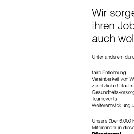
Wir sorge
ihren Jo
auch wol
Unter anderem durc
faire Entlohnung
Vereinbarkeit von W
zusätzliche Urlaubs
Gesundheitsvorsor
Teamevents
Weiterentwicklung 
Unsere über 6.000 K
Miteinander in dies
Pflegeteams!