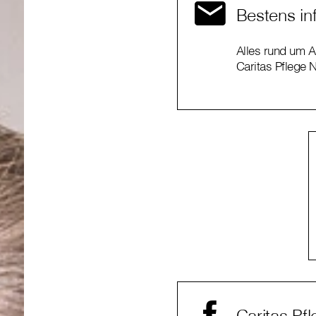
Bestens inf
Alles rund um Al
Caritas Pflege N
Caritas Pf