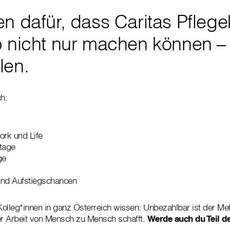
n dafür, dass Caritas Pflege
b nicht nur machen können –
len.
h:
ork und Life
tage
ge
und Aufstiegschancen
olleg*innen in ganz Österreich wissen: Unbezahlbar ist der Me
er Arbeit von Mensch zu Mensch schafft.
Werde auch du Teil de