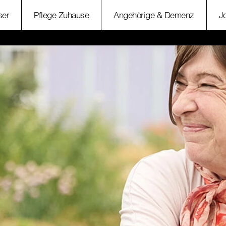
ser
Pflege Zuhause
Angehörige & Demenz
J