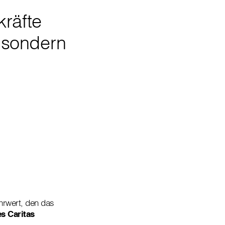
kräfte
 sondern
hrwert, den das
s Caritas