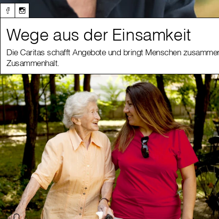
Wege aus der Einsamkeit
Die Caritas schafft Angebote und bringt Menschen zusammen 
Zusammenhalt.