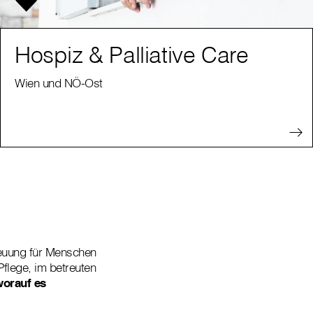
Hospiz & Palliative Care
Wien und NÖ-Ost
reuung für Menschen
Pflege, im betreuten
worauf es