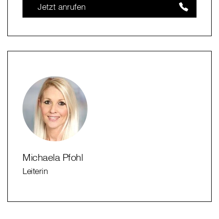
Jetzt anrufen
Michaela Pfohl
Leiterin