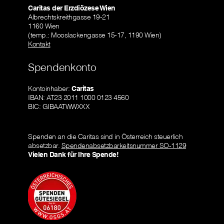
Caritas der Erzdiözese Wien
Albrechtskreithgasse 19-21
1160 Wien
(temp.: Mooslackengasse 15-17, 1190 Wien)
Kontakt
Spendenkonto
Kontoinhaber:
Caritas
IBAN: AT23 2011 1000 0123 4560
BIC: GIBAATWWXXX
Spenden an die Caritas sind in Österreich steuerlich
absetzbar.
Spendenabsetzbarkeitsnummer SO-1129
Vielen Dank für Ihre Spende!