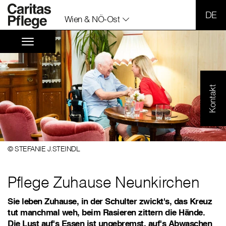
SPR
Wien & NÖ-Ost
Kontakt
© STEFANIE J.STEINDL
Pflege Zuhause Neunkirchen
Sie leben Zuhause, in der Schulter zwickt's, das Kreuz
tut manchmal weh, beim Rasieren zittern die Hände.
Die Lust auf's Essen ist ungebremst, auf's Abwaschen