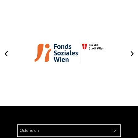
⠀
Österreich