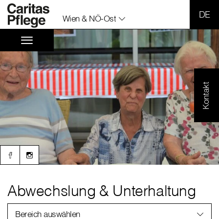
SPR
Wien & NÖ-Ost
Kontakt
Abwechslung & Unterhaltung
Bereich auswählen