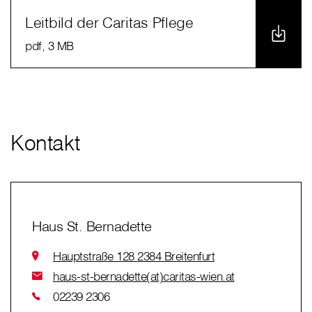
Leitbild der Caritas Pflege
pdf
, 3 MB
Kontakt
Haus St. Bernadette
Hauptstraße 128 2384 Breitenfurt
haus-st-bernadette(at)caritas-wien.at
02239 2306