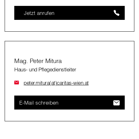
Jetzt anrufen
Mag. Peter Mitura
Haus- und Pflegedienstleiter
peter.mitura(at)caritas-wien.at
E-Mail schreiben