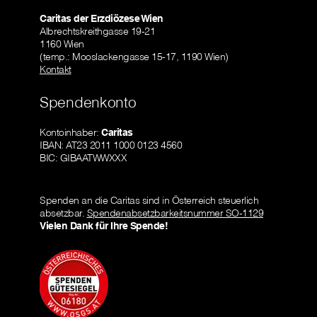
Caritas der Erzdiözese Wien
Albrechtskreithgasse 19-21
1160 Wien
(temp.: Mooslackengasse 15-17, 1190 Wien)
Kontakt
Spendenkonto
Kontoinhaber:
Caritas
IBAN: AT23 2011 1000 0123 4560
BIC: GIBAATWWXXX
Spenden an die Caritas sind in Österreich steuerlich
absetzbar.
Spendenabsetzbarkeitsnummer SO-1129
Vielen Dank für Ihre Spende!