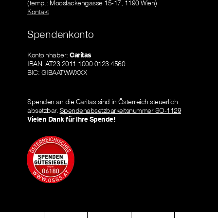
(temp.: Mooslackengasse 15-17, 1190 Wien)
Kontakt
Spendenkonto
Kontoinhaber:
Caritas
IBAN: AT23 2011 1000 0123 4560
BIC: GIBAATWWXXX
Spenden an die Caritas sind in Österreich steuerlich
absetzbar.
Spendenabsetzbarkeitsnummer SO-1129
Vielen Dank für Ihre Spende!