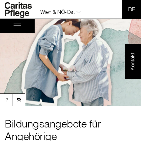
SPR
Wien & NÖ-Ost
Kontakt
Bildungsangebote für
Angehörige