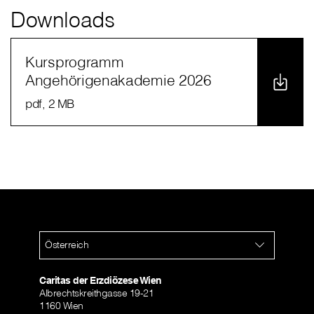
Downloads
Kursprogramm
Angehörigenakademie 2026
pdf
, 2 MB
Österreich
Caritas der Erzdiözese Wien
Albrechtskreithgasse 19-21
1160 Wien