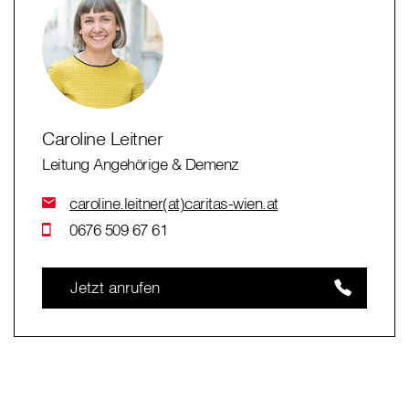
Caroline Leitner
Leitung Angehörige & Demenz
caroline.leitner(at)caritas-wien.at
0676 509 67 61
Jetzt anrufen