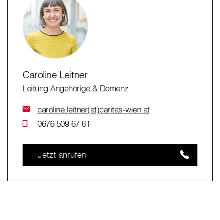
Caroline Leitner
Leitung Angehörige & Demenz
caroline.leitner(at)caritas-wien.at
0676 509 67 61
Jetzt anrufen