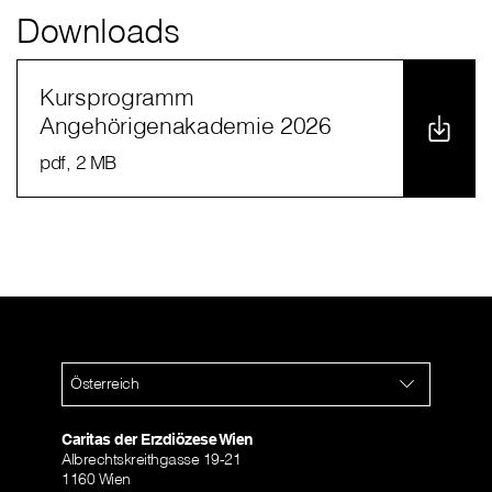
Downloads
Kursprogramm
Angehörigenakademie 2026
pdf
, 2 MB
Österreich
Caritas der Erzdiözese Wien
Albrechtskreithgasse 19-21
1160 Wien