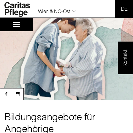
SPR
Wien & NÖ-Ost
Kontakt
Bildungsangebote für
Angehörige