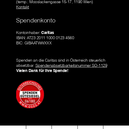
(temp.: Mooslackengasse 15-17, 1190 Wien)
Kontakt
Spendenkonto
Kontoinhaber:
Caritas
IBAN: AT23 2011 1000 0123 4560
BIC: GIBAATWWXXX
Spenden an die Caritas sind in Österreich steuerlich
absetzbar.
Spendenabsetzbarkeitsnummer SO-1129
Vielen Dank für Ihre Spende!