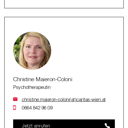
Christine Maieron-Coloni
Psychotherapeutin
christine.maieron-coloni(at)caritas-wien.at
0664 842 96 09
Jetzt anrufen