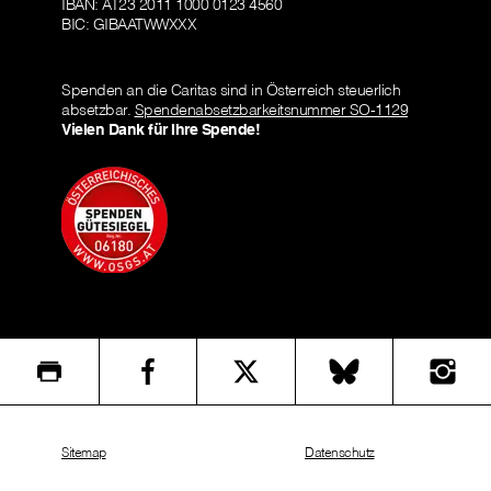
IBAN: AT23 2011 1000 0123 4560
BIC: GIBAATWWXXX
Spenden an die Caritas sind in Österreich steuerlich
absetzbar.
Spendenabsetzbarkeitsnummer SO-1129
Vielen Dank für Ihre Spende!
Sitemap
Datenschutz