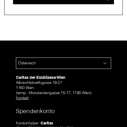
Österreich
Caritas der Erzdiözese Wien
Albrechtskreithgasse 19-21
1160 Wien
(temp.: Mooslackengasse 15-17, 1190 Wien)
Kontakt
Spendenkonto
Kontoinhaber:
Caritas