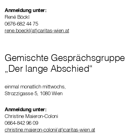
Anmeldung unter:
René Böckl
0676-682 44 75
rene.boeckl(at)caritas-wien.at
Gemischte Gesprächsgruppe
„Der lange Abschied“
einmal monatlich mittwochs,
Strozzigasse 5, 1080 Wien
Anmeldung unter:
Christine Maieron-Coloni
0664-842 96 09
christine.maieron-coloni(at)caritas-wien.at