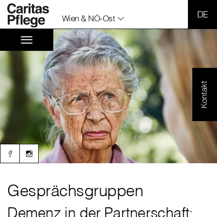
SPR
Wien & NÖ-Ost
Kontakt
Gesprächsgruppen
Demenz in der Partnerschaft: