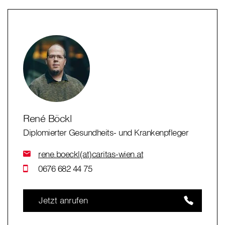
René Böckl
Diplomierter Gesundheits- und Krankenpfleger
rene.boeckl(at)caritas-wien.at
0676 682 44 75
Jetzt anrufen