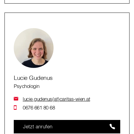
Lucie Gudenus
Psychologin
lucie.gudenus(at)caritas-wien.at
0676 661 80 68
Jetzt anrufen