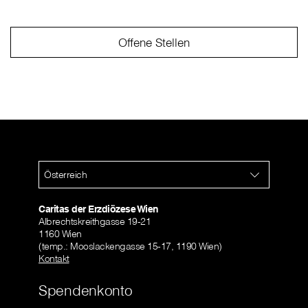
Offene Stellen
Österreich
Caritas der Erzdiözese Wien
Albrechtskreithgasse 19-21
1160 Wien
(temp.: Mooslackengasse 15-17, 1190 Wien)
Kontakt
Spendenkonto