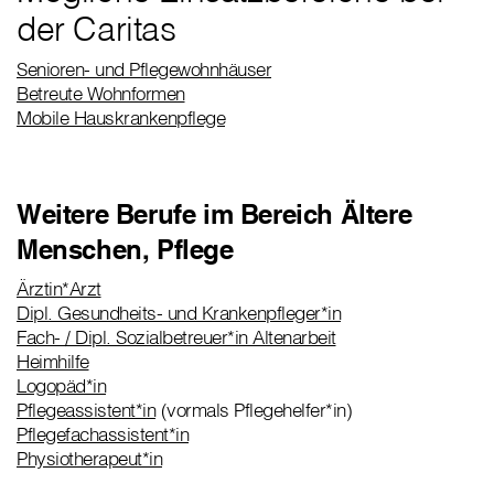
der Caritas
Senioren- und Pflegewohnhäuser
Betreute Wohnformen
Mobile Hauskrankenpflege
Weitere Berufe im Bereich Ältere
Menschen, Pflege
Ärztin*Arzt
Dipl. Gesundheits- und Krankenpfleger*in
Fach- / Dipl. Sozialbetreuer*in Altenarbeit
Heimhilfe
Logopäd*in
Pflegeassistent*in
(vormals Pflegehelfer*in)
Pflegefachassistent*in
Physiotherapeut*in