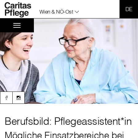
SPR
Wien & NÖ-Ost
Berufsbild: Pflegeassistent*in
Mögliche Einsatzbereiche bei