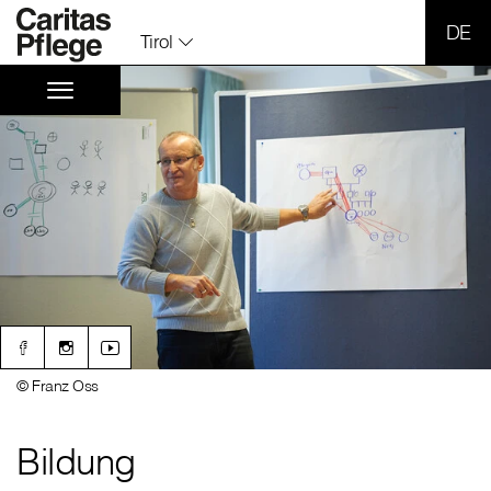
SPR
Tirol
© Franz Oss
Bildung