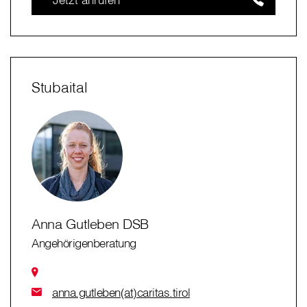
Stubaital
Anna Gutleben DSB
Angehörigenberatung
anna.gutleben(at)caritas.tirol