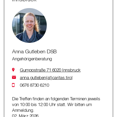
Anna Gutleben DSB
Angehörigenberatung
Gumppstraße 71 6020 Innsbruck
anna.gutleben(at)caritas.tirol
0676 8730 6210
Die Treffen finden an folgenden Terminen jeweils
von 10:00 bis 12:00 Uhr statt. Wir bitten um
Anmeldung.
02. März 2026