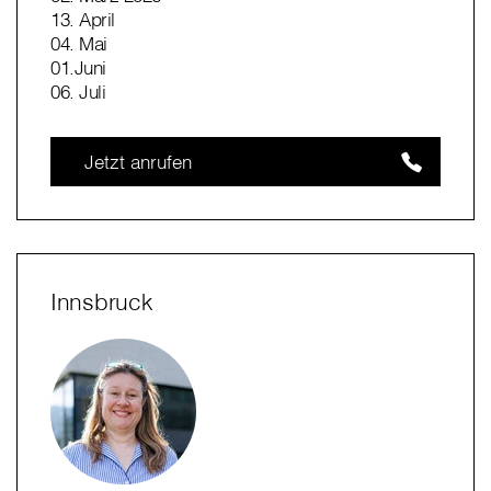
13. April
04. Mai
01.Juni
06. Juli
Jetzt anrufen
Innsbruck