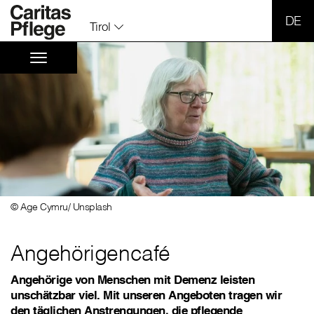
SPR
Tirol
© Age Cymru/ Unsplash
Angehörigencafé
Angehörige von Menschen mit Demenz leisten
unschätzbar viel. Mit unseren Angeboten tragen wir
den täglichen Anstrengungen, die pflegende