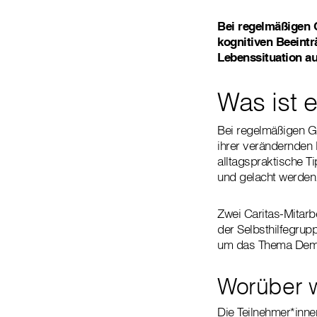
Bei regelmäßigen 
kognitiven Beeintr
Lebenssituation au
Was ist e
Bei regelmäßigen Gr
ihrer verändernden 
alltagspraktische T
und gelacht werden
Zwei Caritas-Mitarb
der Selbsthilfegrup
um das Thema Demen
Worüber 
Die Teilnehmer*inn