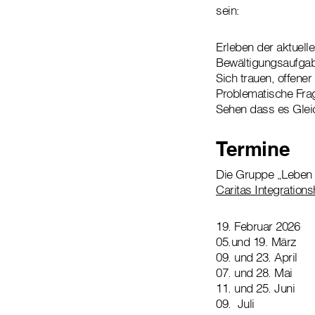
sein:
Erleben der aktuelle
Bewältigungsaufgab
Sich trauen, offene
Problematische Frag
Sehen dass es Glei
Termine
Die Gruppe „Leben m
Caritas Integration
19. Februar 2026
05.und 19. März
09. und 23. April
07. und 28. Mai
11. und 25. Juni
09. Juli