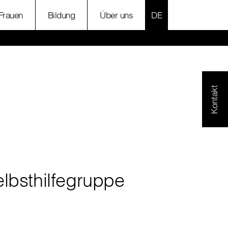
SPRACHE AUSWÄH
 Frauen
Bildung
Über uns
Kontakt
elbsthilfegruppe