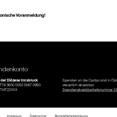
efonische Voranmeldung!
ndenkonto
 der Diözese Innsbruck
Spenden an die Caritas sind in Öst
AT79 3600 0000 0067 0950
steuerlich absetzbar.
ZTIAT22XXX
Spendenabsetzbarkeitsnummer S
Impressum
Datenschutz
Barrierefreiheitserklärung