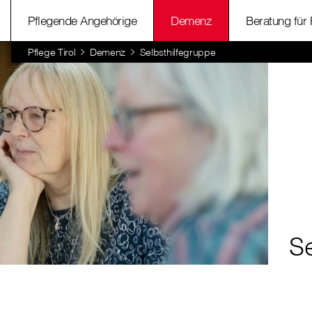
Pflegende Angehörige
Demenz
Beratung für
Pflege Tirol
Demenz
Selbsthilfegruppe
S