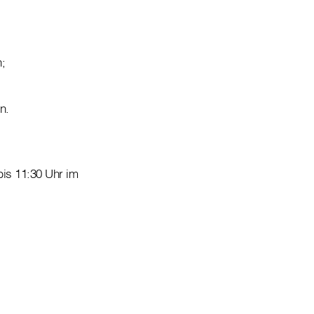
;
n.
bis 11:30 Uhr im