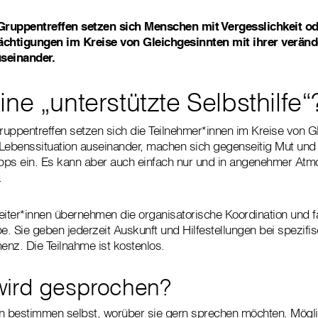
Gruppentreffen setzen sich Menschen mit Vergesslichkeit o
ächtigungen im Kreise von Gleichgesinnten mit ihrer verän
seinander.
ine „unterstützte Selbsthilfe
uppentreffen setzen sich die Teilnehmer*innen im Kreise von G
Lebenssituation auseinander, machen sich gegenseitig Mut und 
ipps ein. Es kann aber auch einfach nur und in angenehmer At
.
eiter*innen übernehmen die organisatorische Koordination und f
pe. Sie geben jederzeit Auskunft und Hilfestellungen bei spezif
z. Die Teilnahme ist kostenlos.
wird gesprochen?
en bestimmen selbst, worüber sie gern sprechen möchten. Mög