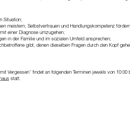
n Situation;
en meistern, Selbstvertrauen und Handlungskompetenz fördern
r mit einer Diagnose umzugehen;
en in der Familie und im sozialen Umfeld ansprechen;
chbetroffene gibt, denen dieselben Fragen durch den Kopf gehe
it Vergessen“ findet an folgenden Terminen jeweils von 10:00 
shaus
statt.