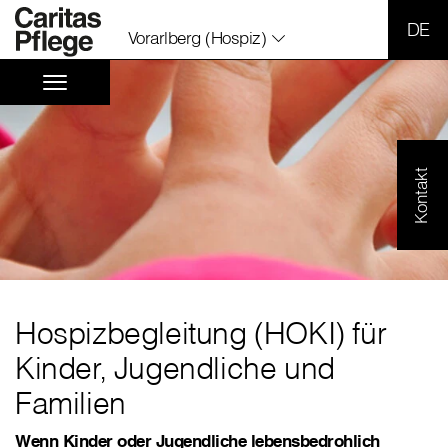
SPR
Vorarlberg (Hospiz)
Kontakt
Hospizbegleitung (HOKI) für
Kinder, Jugendliche und
Familien
Wenn Kinder oder Jugendliche lebensbedrohlich