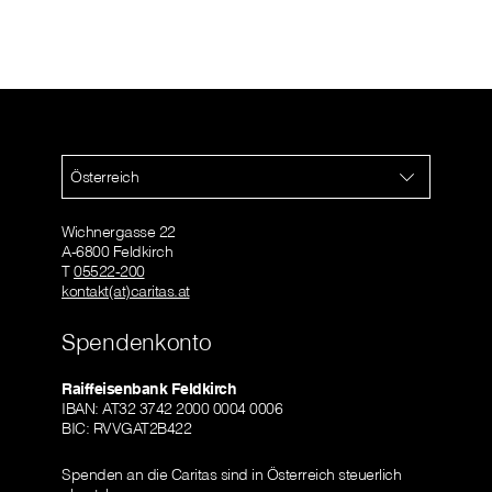
Österreich
Wichnergasse 22
A-6800 Feldkirch
T
05522-200
kontakt(at)caritas.at
Spendenkonto
Raiffeisenbank Feldkirch
IBAN: AT32 3742 2000 0004 0006
BIC: RVVGAT2B422
Spenden an die Caritas sind in Österreich steuerlich