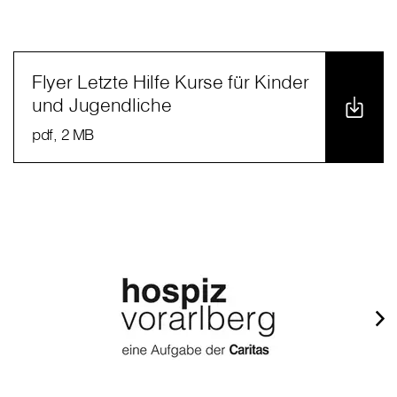
Flyer Letzte Hilfe Kurse für Kinder
und Jugendliche
pdf
, 2 MB