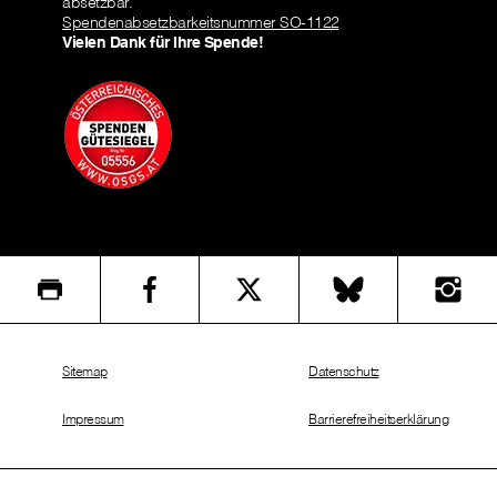
absetzbar.
Spendenabsetzbarkeitsnummer SO-1122
Vielen Dank für Ihre Spende!
Sitemap
Datenschutz
Impressum
Barrierefreiheitserklärung