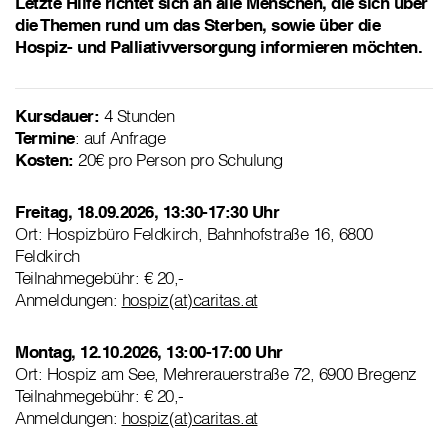
Letzte Hilfe richtet sich an alle Menschen, die sich über
die Themen rund um das Sterben, sowie über die
Hospiz- und Palliativversorgung informieren möchten.
Kursdauer:
4 Stunden
Termine
: auf Anfrage
Kosten:
20€ pro Person pro Schulung
Freitag, 18.09.2026, 13:30-17:30 Uhr
Ort: Hospizbüro Feldkirch, Bahnhofstraße 16, 6800
Feldkirch
Teilnahmegebühr: € 20,-
Anmeldungen:
hospiz(at)caritas.at
Montag, 12.10.2026, 13:00-17:00 Uhr
Ort: Hospiz am See, Mehrerauerstraße 72, 6900 Bregenz
Teilnahmegebühr: € 20,-
Anmeldungen:
hospiz(at)caritas.at