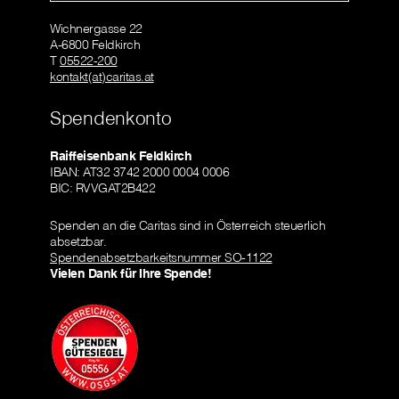
Wichnergasse 22
A-6800 Feldkirch
T
05522-200
kontakt(at)caritas.at
Spendenkonto
Raiffeisenbank Feldkirch
IBAN: AT32 3742 2000 0004 0006
BIC: RVVGAT2B422
Spenden an die Caritas sind in Österreich steuerlich
absetzbar.
Spendenabsetzbarkeitsnummer SO-1122
Vielen Dank für Ihre Spende!