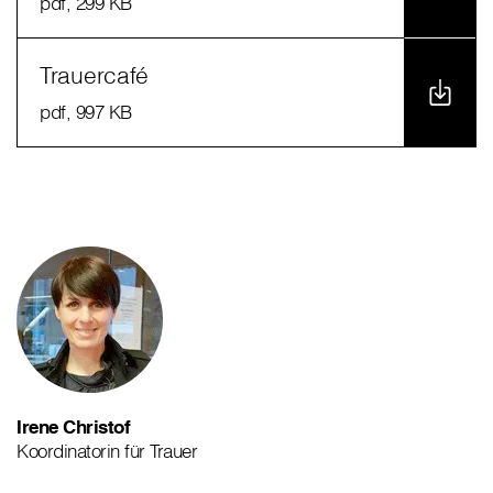
pdf
, 299 KB
Trauercafé
pdf
, 997 KB
Irene Christof
Koordinatorin für Trauer