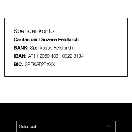
Spendenkonto
Caritas der Diözese Feldkirch
BANK:
Sparkasse Feldkirch
IBAN:
AT11 2060 4031 0022 3134
BIC:
SPFKAT2BXXX
Österreich