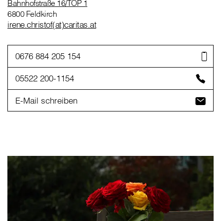
Bahnhofstraße 16/TOP 1
6800 Feldkirch
irene.christof(at)caritas.at
0676 884 205 154
05522 200-1154
E-Mail schreiben