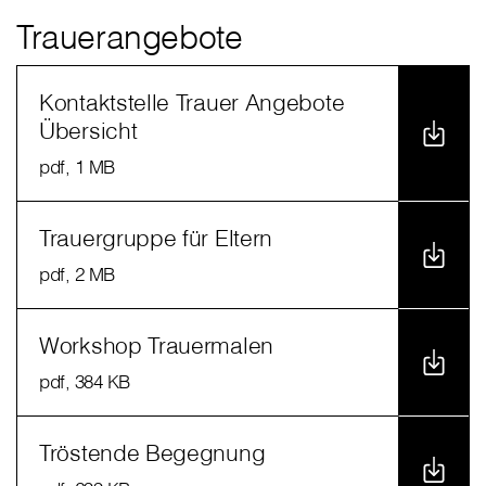
Trauerangebote
Kontaktstelle Trauer Angebote
Übersicht
pdf
, 1 MB
Trauergruppe für Eltern
pdf
, 2 MB
Workshop Trauermalen
pdf
, 384 KB
Tröstende Begegnung