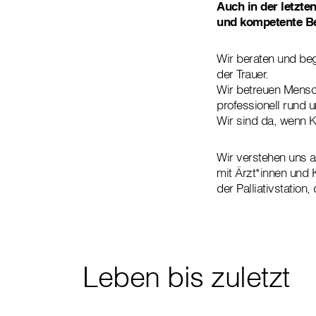
Auch in der letzte
und kompetente B
Wir beraten und beg
der Trauer.
Wir betreuen Mensch
professionell rund 
Wir sind da, wenn K
Wir verstehen uns 
mit Ärzt*innen und 
der Palliativstatio
Leben bis zuletzt