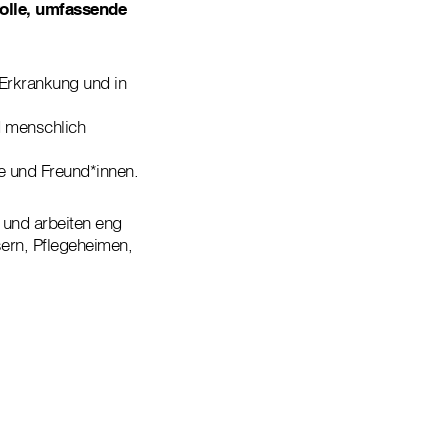
volle, umfassende
 Erkrankung und in
d menschlich
e und Freund*innen.
 und arbeiten eng
ern, Pflegeheimen,