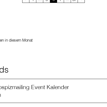
gen in diesem Monat
ds
spizmailing Event Kalender
B