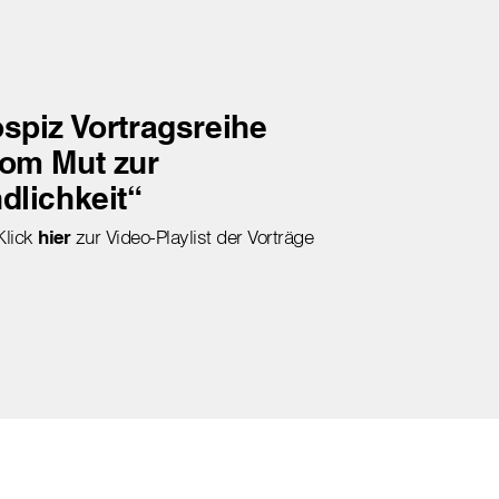
spiz Vortragsreihe
om Mut zur
dlichkeit“
Klick
hier
zur Video-Playlist der Vorträge