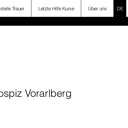
SPR
stelle Trauer
Letzte Hilfe Kurse
Über uns
ospiz Vorarlberg