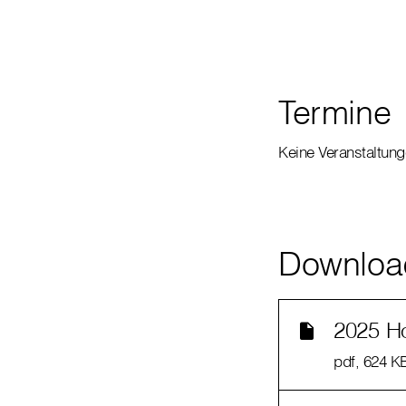
Termine
Keine Veranstaltun
Downloa
2025 Ho
pdf
, 624 K