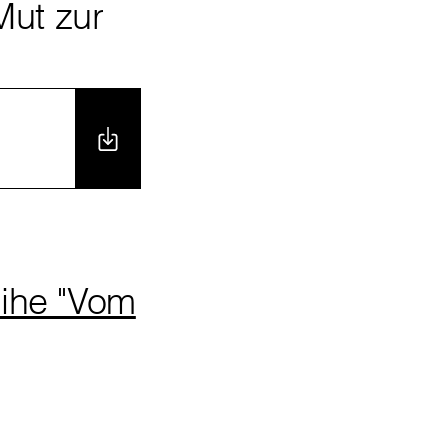
Mut zur
eihe "Vom