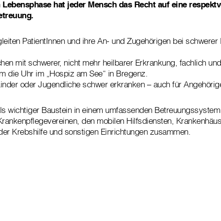
n Lebensphase hat jeder Mensch das Recht auf eine respekt
etreuung.
leiten PatientInnen und ihre An- und Zugehörigen bei schwerer
en mit schwerer, nicht mehr heilbarer Erkrankung, fachlich un
um die Uhr im „Hospiz am See“ in Bregenz.
inder oder Jugendliche schwer erkranken – auch für Angehörig
als wichtiger Baustein in einem umfassenden Betreuungssystem
Krankenpflegevereinen, den mobilen Hilfsdiensten, Krankenhäus
n, der Krebshilfe und sonstigen Einrichtungen zusammen.