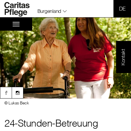
SPR
Burgenland
Kontakt
© Lukas Beck
24-Stunden-Betreuung