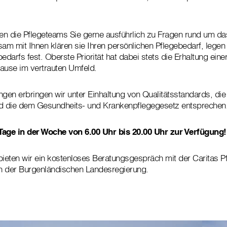
en die Pflegeteams Sie gerne ausführlich zu Fragen rund um d
m mit Ihnen klären sie Ihren persönlichen Pflegebedarf, legen
darfs fest. Oberste Priorität hat dabei stets die Erhaltung eine
ause im vertrauten Umfeld.
ngen erbringen wir unter Einhaltung von Qualitätsstandards, die
nd die dem Gesundheits- und Krankenpflegegesetz entsprechen
Tage in der Woche von 6.00 Uhr bis 20.00 Uhr zur Verfügung!
eten wir ein kostenloses Beratungsgespräch mit der Caritas Pf
ln der Burgenländischen Landesregierung.