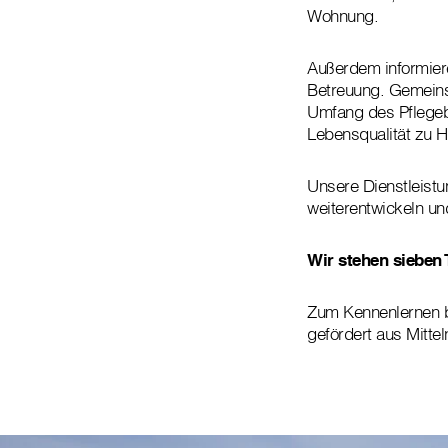
Wohnung.
Außerdem informier
Betreuung. Gemeinsa
Umfang des Pflegebe
Lebensqualität zu H
Unsere Dienstleistu
weiterentwickeln u
Wir stehen sieben 
Zum Kennenlernen bi
gefördert aus Mitte