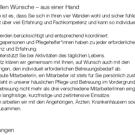
uellen Wünsche – aus einer Hand
ist es, dass Sie sich in Ihren vier Wänden wohl und sicher fühl
t über viel Erfahrung und Fachkompetenz und kann so individue
rden berücksichtigt und entsprechend koordiniert.
egepersonen und Pflegehelfer*innen haben zu jeder erforderliche
nz und Erfahrung.
terstützt Sie bei Aktivitäten des täglichen Lebens.
tz klären wir gemeinsam mit Ihnen, auf Wunsch auch mit den
igen, den individuell erforderlichen Betreuungsbedarf ab.
aute Mitarbeiterin, ein Mitarbeiter ist stets für Sie persönlich zu
eht in unserer häuslichen Pflege und Betreuung im Vordergrund.
etreuung nicht mehr als drei verschiedene MitarbeiterInnen eing
angfristige, kurzfristige und zeitintensive Einsätze.
en arbeiten wir mit den Angehörigen, Ärzten, Krankenhäusern sow
zusammen.
ungen