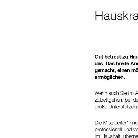
Hauskra
Gut betreut zu Ha
das. Das breite An
gemacht, einen mö
ermöglichen.
Wenn auch Sie im Al
Zubettgehen, bei de
große Unterstützung
Die Mitarbeiter*inn
professionell und v
im Haushalt, übern