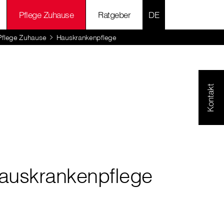
SPRACHE AUSWÄH
Pflege Zuhause
Ratgeber
Pflege Zuhause
Hauskrankenpflege
Kontakt
auskrankenpflege