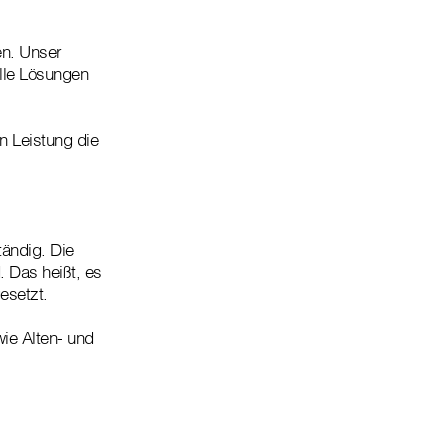
en. Unser
lle Lösungen
n Leistung die
ständig. Die
 Das heißt, es
esetzt.
ie Alten- und