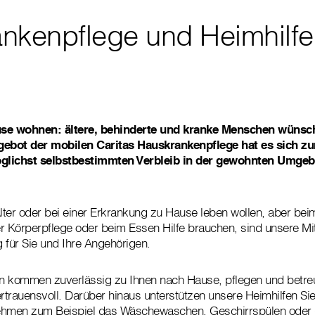
nkenpflege und Heimhilfe
use wohnen: ältere, behinderte und kranke Menschen wünsc
gebot der mobilen Caritas Hauskrankenpflege hat es sich z
glichst selbstbestimmten Verbleib in der gewohnten Umge
ter oder bei einer Erkrankung zu Hause leben wollen, aber bei
r Körperpflege oder beim Essen Hilfe brauchen, sind unsere Mit
 für Sie und Ihre Angehörigen.
en kommen zuverlässig zu Ihnen nach Hause, pflegen und betre
ertrauensvoll. Darüber hinaus unterstützen unsere Heimhilfen S
ehmen zum Beispiel das Wäschewaschen, Geschirrspülen oder d