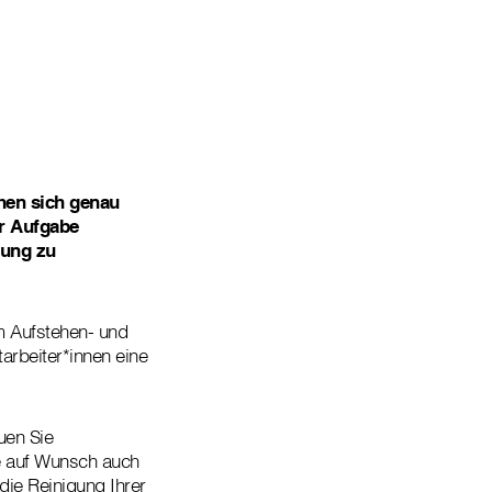
hen sich genau
ur Aufgabe
bung zu
m Aufstehen- und
arbeiter*innen eine
uen Sie
ie auf Wunsch auch
ie Reinigung Ihrer