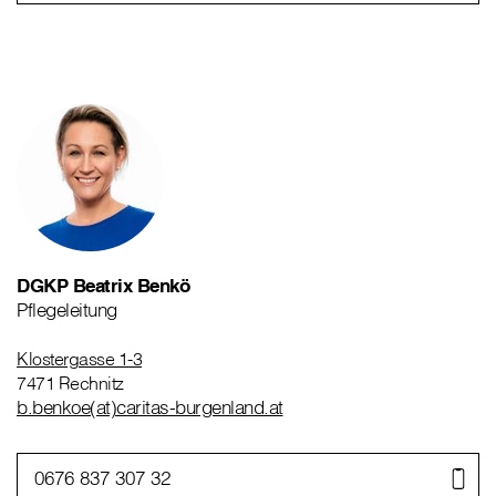
DGKP Beatrix Benkö
Pflegeleitung
Klostergasse 1-3
7471 Rechnitz
b.benkoe(at)caritas-burgenland.at
0676 837 307 32