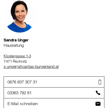
Sandra Unger
Hausleitung
Klostergasse 1-3
7471 Rechnitz
s.unger(at)caritas-burgenland.at
0676 837 307 31
03363 792 81
E-Mail schreiben