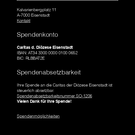
Kalvarienbergplatz 11
A-7000 Eisenstadt
Kontakt
Spendenkonto
Caritas d. Diözese Eisenstadt
IBAN: AT34 3300 0000 0100 0652
BIC: RLBBAT2E
Spendenabsetzbarkeit
Ihre Spende an die Caritas der Diözese Eisenstadt ist
steuerlich absetzbar.
Spendenabsetzbarkeitsnummer SO-1206
Vielen Dank für Ihre Spende!
Spendenmöglichkeiten