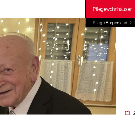
Pflegewohnhäuser
Pflege Burgenland