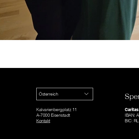
Österreich
Spe
Kalvarienbergplatz 11
Caritas
A-7000 Eisenstadt
IBAN: 
Kontakt
BIC: R