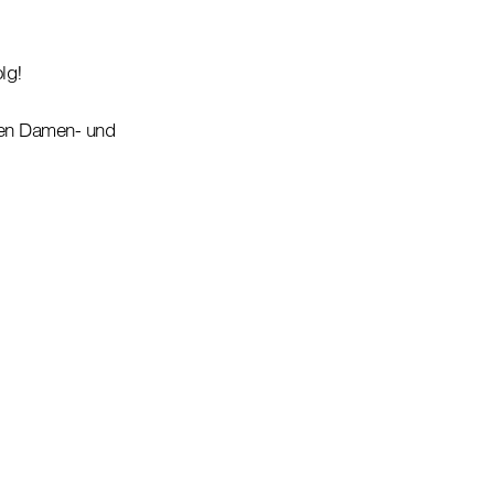
lg!
ten Damen- und