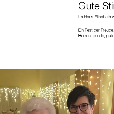
Gute St
Im Haus Elisabeth w
Ein Fest der Freud
Herrenspende, gute