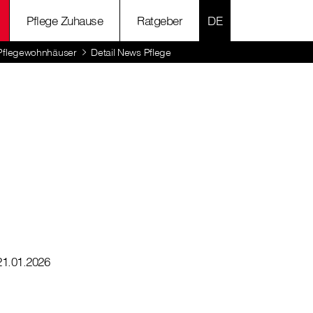
SPRACHE AUSWÄH
Pflege Zuhause
Ratgeber
Pflegewohnhäuser
Detail News Pflege
21.01.2026