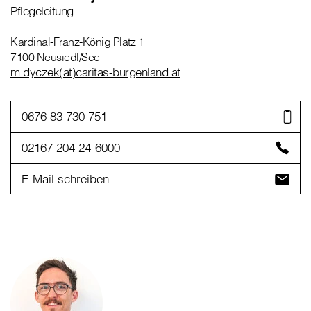
Pflegeleitung
Kardinal-Franz-König Platz 1
7100 Neusiedl/See
m.dyczek(at)caritas-burgenland.at
0676 83 730 751
02167 204 24-6000
E-Mail schreiben