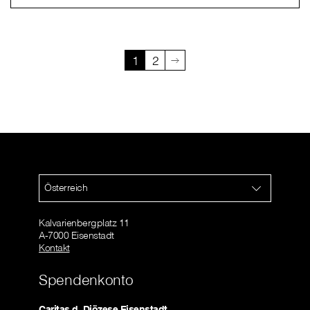
1
2
Österreich
Kalvarienbergplatz 11
A-7000 Eisenstadt
Kontakt
Spendenkonto
Caritas d. Diözese Eisenstadt