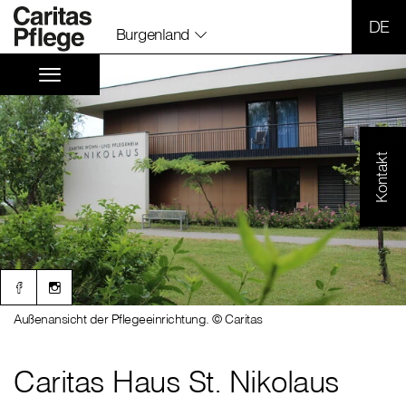
SPR
Burgenland
Kontakt
Außenansicht der Pflegeeinrichtung. © Caritas
Caritas Haus St. Nikolaus