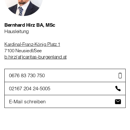
Bernhard Hirz BA, MSc
Hausleitung
Kardinal-Franz-König Platz 1
7100 Neusiedl/See
b.hirz(at)caritas-burgenland.at
0676 83 730 750
02167 204 24-5005
E-Mail schreiben