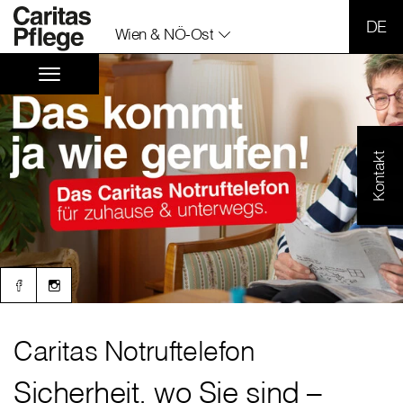
SPR
Wien & NÖ-Ost
Kontakt
Caritas Notruftelefon
Sicherheit, wo Sie sind –