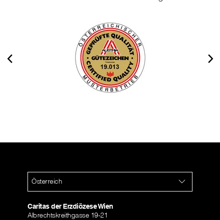
Österreich
Caritas der Erzdiözese Wien
Albrechtskreithgasse 19-21