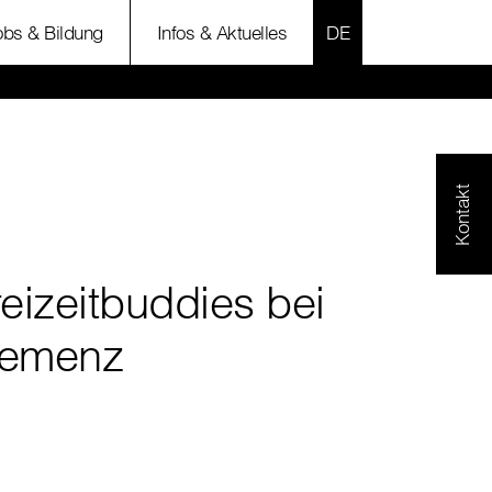
SPRACHE AUSWÄH
obs & Bildung
Infos & Aktuelles
Kontakt
reizeitbuddies bei
emenz