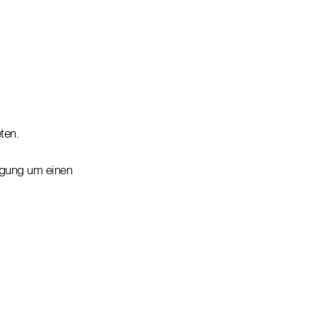
ten.
legung um einen