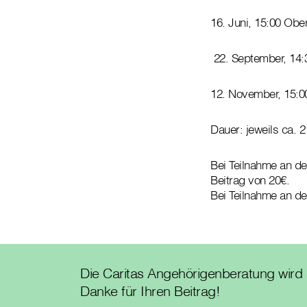
16. Juni, 15:00 Obe
22. September, 14:
12. November, 15:
Dauer: jeweils ca.
Bei Teilnahme an de
Beitrag von 20€.
Bei Teilnahme an de
Die Caritas Angehörigenberatung wird a
Danke für Ihren Beitrag!