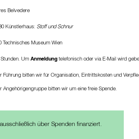
res Belvedere
30 Künstlerhaus:
Stoff und Schnur
00 Technisches Museum Wien
 2 Stunden. Um
Anmeldung
telefonisch oder via E-Mail wird gebe
r Führung bitten wir für Organisation, Eintrittskosten und Verpf
r Angehörigengruppe bitten wir um eine freie Spende.
usschließlich über Spenden finanziert.