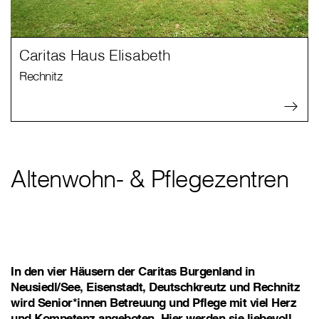
Caritas Haus Elisabeth
Rechnitz
Altenwohn- & Pflegezentren
In den vier Häusern der Caritas Burgenland in
Neusiedl/See, Eisenstadt, Deutschkreutz und Rechnitz
wird Senior*innen Betreuung und Pflege mit viel Herz
und Kompetenz angeboten. Hier werden sie liebevoll