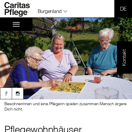
SPR
Burgenland
Kontakt
Bewohnerinnen und eine Pflegerin spielen zusammen Mensch ärgere
Dich nicht.
Pflegewohnhäuser