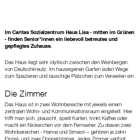
Im Caritas Sozialzentrum Haus Lisa - mitten im Grünen
- finden Senior*innen ein liebevoll betreutes und
gepflegtes Zuhause.
Das Haus liegt sehr idyllisch zwischen den Weinbergen
von Deutschkreutz. Im hauseigenen Garten laden Wege
zum Spazieren und lauschige Plätzchen zum Verweilen ein.
Die Zimmer
Das Haus ist in zwei Wohnbereiche mit jeweils einem
zentralen Wohn- und Kommunikationsraum eingeteilt. Hier
trifft man sich, plauscht, spielt Karten, trinkt Kaffee oder
macht ein Nickerchen vor dem Fernseher. Zu diesen zwei
Wohnbereichen - Hanna und Simeon – gehören je zehn
Einzel- und zwei Doppelzimmer. Jedes Zimmer verfügt