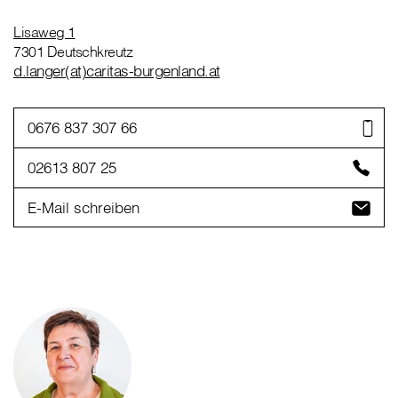
Lisaweg 1
7301 Deutschkreutz
d.langer(at)caritas-burgenland.at
0676 837 307 66
02613 807 25
E-Mail schreiben