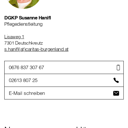
DGKP Susanne Hanifl
Pflegedienstleitung
Lisaweg 1
7301 Deutschkreutz
s.hanifl(at)caritas-burgenland.at
0676 837 307 67
02613 807 25
E-Mail schreiben