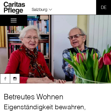
SPR
Salzburg
Betreutes Wohnen
Eigenständigkeit bewahren,