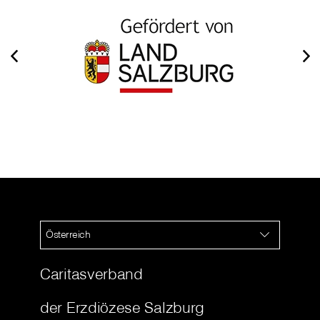
Österreich
Caritasverband
der Erzdiözese Salzburg