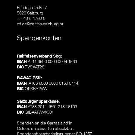
Friedensstraße 7
5020 Salzburg
T: +43-5-1760-0
office@caritas-salzburg.at
Spendenkonten
Raiffeisenverband Sbg:
IBAN
AT11 3500 0000 0004 1533
BIC
RVSAAT2S
BAWAG PSK:
IBAN
AT65 6000 0000 0150 0444
BIC
OPSKATWW
Salzburger Sparkasse:
IBAN
AT38 2011 1501 2181 6103
BIC
GIBAATWWXXX
Spenden an die Caritas sind in
Österreich steuerlich absetzbar.
Spendenabsetzbarkeitsnummer SO-1257