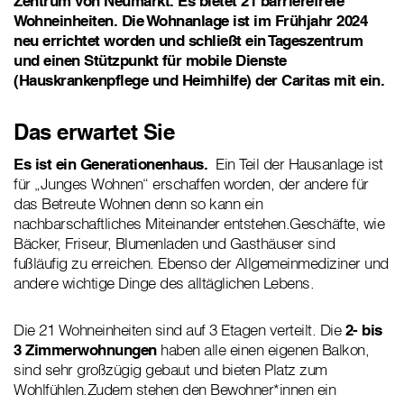
Zentrum von Neumarkt. Es bietet 21 barrierefreie
Wohneinheiten. Die Wohnanlage ist im Frühjahr 2024
neu errichtet worden und schließt ein Tageszentrum
und einen Stützpunkt für mobile Dienste
(Hauskrankenpflege und Heimhilfe) der Caritas mit ein.
Das erwartet Sie
Es ist ein Generationenhaus.
Ein Teil der Hausanlage ist
für „Junges Wohnen“ erschaffen worden, der andere für
das Betreute Wohnen denn so kann ein
nachbarschaftliches Miteinander entstehen.Geschäfte, wie
Bäcker, Friseur, Blumenladen und Gasthäuser sind
fußläufig zu erreichen. Ebenso der Allgemeinmediziner und
andere wichtige Dinge des alltäglichen Lebens.
Die 21 Wohneinheiten sind auf 3 Etagen verteilt. Die
2- bis
3 Zimmerwohnungen
haben alle einen eigenen Balkon,
sind sehr großzügig gebaut und bieten Platz zum
Wohlfühlen.Zudem stehen den Bewohner*innen ein