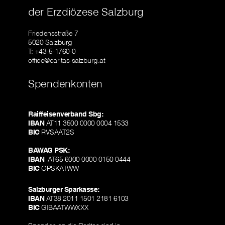
der Erzdiözese Salzburg
Friedensstraße 7
5020 Salzburg
T: +43-5-1760-0
office@caritas-salzburg.at
Spendenkonten
Raiffeisenverband Sbg:
IBAN
AT11 3500 0000 0004 1533
BIC
RVSAAT2S
BAWAG PSK:
IBAN
AT65 6000 0000 0150 0444
BIC
OPSKATWW
Salzburger Sparkasse:
IBAN
AT38 2011 1501 2181 6103
BIC
GIBAATWWXXX