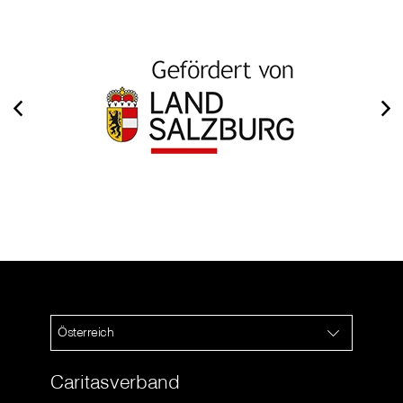
Österreich
Caritasverband