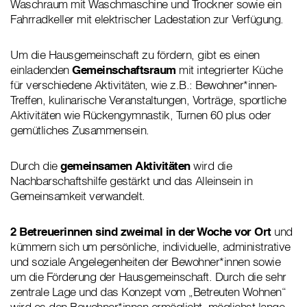
Waschraum mit Waschmaschine und Trockner sowie ein
Fahrradkeller mit elektrischer Ladestation zur Verfügung.
Um die Hausgemeinschaft zu fördern, gibt es einen
einladenden
Gemeinschaftsraum
mit integrierter Küche
für verschiedene Aktivitäten, wie z.B.: Bewohner*innen-
Treffen, kulinarische Veranstaltungen, Vorträge, sportliche
Aktivitäten wie Rückengymnastik, Turnen 60 plus oder
gemütliches Zusammensein.
Durch die
gemeinsamen Aktivitäten
wird die
Nachbarschaftshilfe gestärkt und das Alleinsein in
Gemeinsamkeit verwandelt.
2 Betreuerinnen sind zweimal in der Woche vor Ort
und
kümmern sich um persönliche, individuelle, administrative
und soziale Angelegenheiten der Bewohner*innen sowie
um die Förderung der Hausgemeinschaft. Durch die sehr
zentrale Lage und das Konzept vom „Betreuten Wohnen“
wird es den Bewohner*innen ermöglicht, möglichst lange