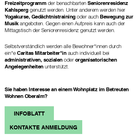
Freizeitprogramm
der benachbarten
Seniorenresidenz
Kahlsperg
genutzt werden. Unter anderem werden hier
Yogakurse, Gedächtnistraining
oder auch
Bewegung zur
Musik
angeboten. Gegen einen Aufpreis kann auch der
Mittagstisch der Seniorenresidenz genutzt werden.
Selbstverständlich werden alle Bewohner*innen durch
ein*e
Caritas Mitarbeiter*in
auch individuell bei
administrativen, sozialen
oder
organisatorischen
Angelegenheiten
unterstützt.
Sie haben Interesse an einem Wohnplatz im Betreuten
Wohnen Oberalm?
INFOBLATT
KONTAKTE ANMELDUNG