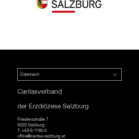
Österreich
Caritasverband
der Erzdiözese Salzburg
Friedensstraße 7
5020 Salzburg
T: +43-5-1760-0
office@caritas-salzburg.at