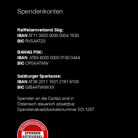
Spendenkonten
Raiffeisenverband Sbg:
IBAN
AT11 3500 0000 0004 1533
BIC
RVSAAT2S
BAWAG PSK:
IBAN
AT65 6000 0000 0150 0444
BIC
OPSKATWW
Salzburger Sparkasse:
IBAN
AT38 2011 1501 2181 6103
BIC
GIBAATWWXXX
Spenden an die Caritas sind in
Österreich steuerlich absetzbar.
Spendenabsetzbarkeitsnummer SO-1257