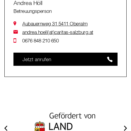
Andrea Höll
Betreuungsperson
Aubauernweg 31 5411 Oberalm
andrea.hoell(at)caritas-salzburg.at
0676 848 210 650
Jetzt anrufen