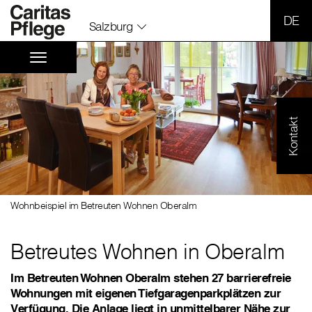
SPR
Salzburg
Kontakt
Wohnbeispiel im Betreuten Wohnen Oberalm
Betreutes Wohnen in Oberalm
Im Betreuten Wohnen Oberalm stehen 27 barrierefreie
Wohnungen mit eigenen Tiefgaragenparkplätzen zur
Verfügung. Die Anlage liegt in unmittelbarer Nähe zur