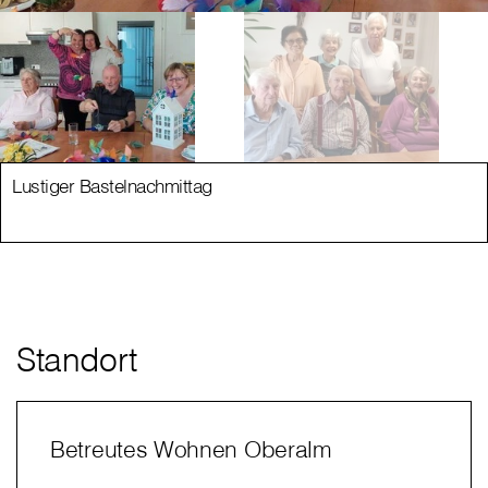
Lustiger Bastelnachmittag
Standort
Betreutes Wohnen Oberalm