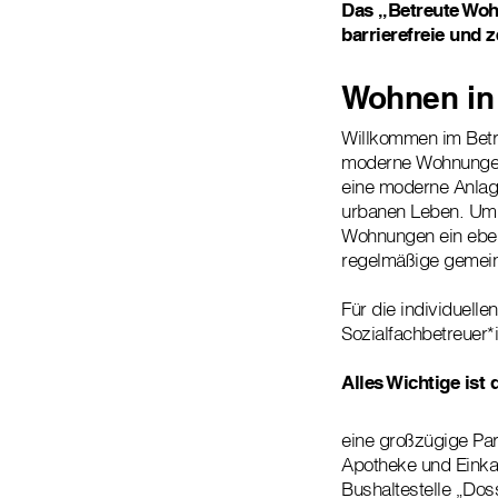
Das „Betreute Wohn
barrierefreie und 
Wohnen in 
Willkommen im Betr
moderne Wohnungen, 
eine moderne Anlag
urbanen Leben. Um d
Wohnungen ein eben
regelmäßige gemein
Für die individuelle
Sozialfachbetreuer*
Alles Wichtige ist 
eine großzügige Pa
Apotheke und Einka
Bushaltestelle „Dos