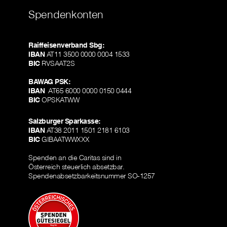
Spendenkonten
Raiffeisenverband Sbg:
IBAN
AT11 3500 0000 0004 1533
BIC
RVSAAT2S
BAWAG PSK:
IBAN
AT65 6000 0000 0150 0444
BIC
OPSKATWW
Salzburger Sparkasse:
IBAN
AT38 2011 1501 2181 6103
BIC
GIBAATWWXXX
Spenden an die Caritas sind in
Österreich steuerlich absetzbar.
Spendenabsetzbarkeitsnummer SO-1257