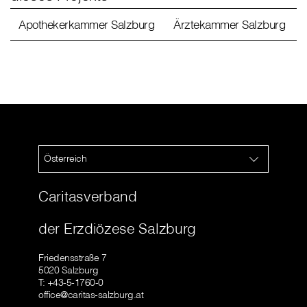
Apothekerkammer Salzburg
Ärztekammer Salzburg
Österreich
Caritasverband
der Erzdiözese Salzburg
Friedensstraße 7
5020 Salzburg
T: +43-5-1760-0
office@caritas-salzburg.at