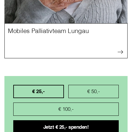
Mobiles Palliativteam Lungau
€ 25,-
€ 50,-
€ 100,-