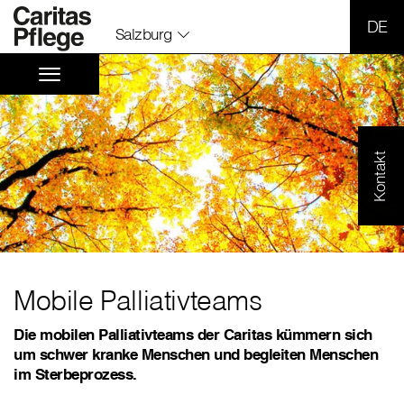
SPR
Salzburg
Kontakt
Mobile Palliativteams
Die mobilen Palliativteams der Caritas kümmern sich
um schwer kranke Menschen und begleiten Menschen
im Sterbeprozess.