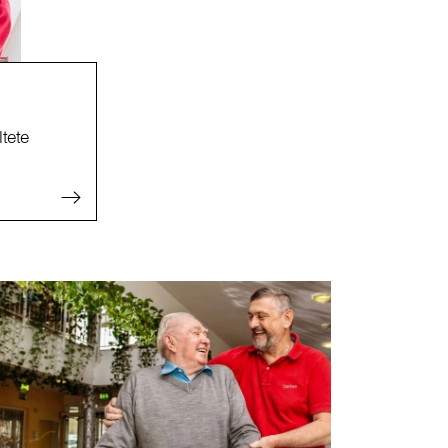
ltete