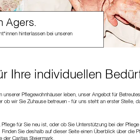
 Agers.
nt*innen hinterlassen bei unseren
ür Ihre individuellen Bedür
em unserer Pflegewohnhäuser leben, unser Angebot für Betreute
 ob wir Sie Zuhause betreuen - für uns steht an erster Stelle, d
Pflege für Sie neu ist, oder ob Sie Unterstützung bei der Pfle
a! Finden Sie deshalb auf dieser Seite einen Überblick über die P
 der Caritas Steiermark.