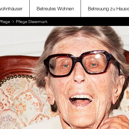
wohnhäuser
Betreutes Wohnen
Betreuung zu Haus
Pflege
Pflege Steiermark