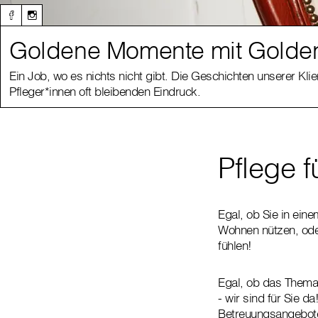
Goldene Momente mit Golden
Ein Job, wo es nichts nicht gibt. Die Geschichten unserer Klie
Pfleger*innen oft bleibenden Eindruck.
Pflege f
Egal, ob Sie in ein
Wohnen nützen, oder
fühlen!
Egal, ob das Thema 
- wir sind für Sie d
Betreuungsangebote