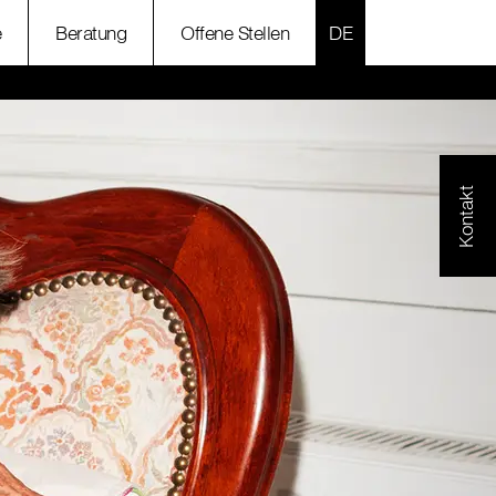
SPRACHE AUSWÄH
e
Beratung
Offene Stellen
Kontakt