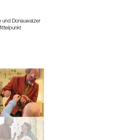
e und Donauwalzer
ttelpunkt.