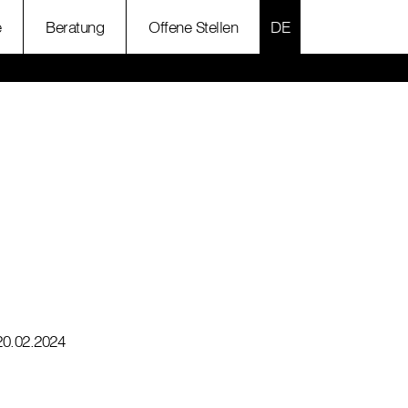
SPRACHE AUSWÄH
e
Beratung
Offene Stellen
20.02.2024