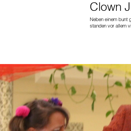
Clown J
Neben einem bunt g
standen vor allem v