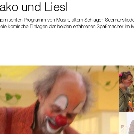
ako und Liesl
emischten Programm von Musik, altem Schlager, Seemanslied
iele komische Einlagen der beiden erfahrenen Spaßmacher im Mi