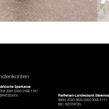
ndenkonten
märkische Sparkasse
AT08 2081 5000 0169 1187
TSPAT2GXXX
Raiffeisen-Landesbank Steierma
IBAN: AT40 3800 0000 0005 5111
BIC: RZSTAT2G