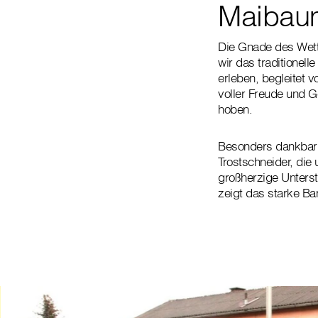
Maibaum
Die Gnade des Wette
wir das traditionel
erleben, begleitet v
voller Freude und 
hoben.
Besonders dankbar w
Trostschneider, die
großherzige Unterst
zeigt das starke Ba